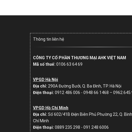
Thông tin liên hệ
CÔNG TY CỔ PHẦN THƯƠNG MẠI AHK VIỆT NAM
Mã số thuế:
0106 63 64 69
VPGD Hà Nội
Địa chỉ:
290A Đường Bưởi, Q. Ba Đình, TP. Hà Nội
Điện thoại:
0912 486 006 - 0948 66 1468 – 0962.645
VPGD Hồ Chí Minh
Địa chỉ:
Số
602/41B Điện Biên Phủ Phường 22, Q. Bình
Chí Minh
Điện thoại:
0889 235 298 - 091 248 6006