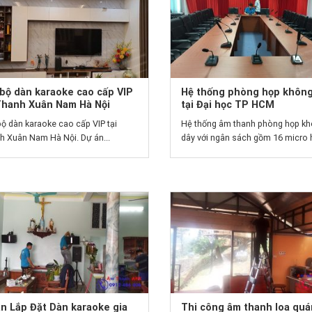
bộ dàn karaoke cao cấp VIP
Hệ thống phòng họp không
 Thanh Xuân Nam Hà Nội
tại Đại học TP HCM
ộ dàn karaoke cao cấp VIP tại
Hệ thống âm thanh phòng họp k
h Xuân Nam Hà Nội. Dự án...
dây với ngân sách gồm 16 micro h
n Lắp Đặt Dàn karaoke gia
Thi công âm thanh loa quá