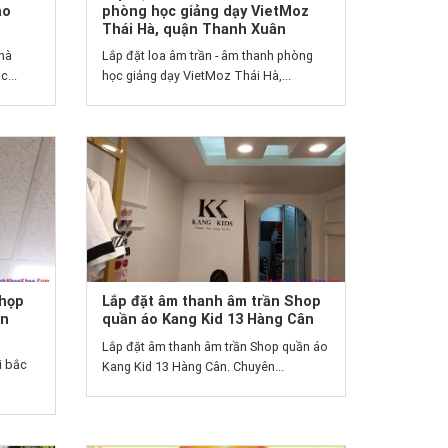
ảo
phòng học giảng dạy VietMoz
Thái Hà, quận Thanh Xuân
hà
Lắp đặt loa âm trần - âm thanh phòng
...
học giảng dạy VietMoz Thái Hà,...
 họp
Lắp đặt âm thanh âm trần Shop
ện
quần áo Kang Kid 13 Hàng Cân
Lắp đặt âm thanh âm trần Shop quần áo
i bắc
Kang Kid 13 Hàng Cân. Chuyên...