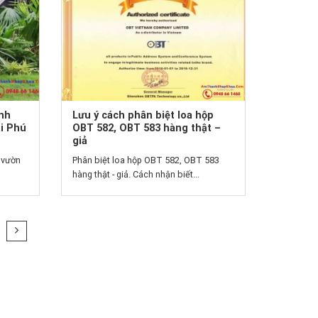
anh
Lưu ý cách phân biệt loa hộp
ại Phú
OBT 582, OBT 583 hàng thật –
giả
 vườn
Phân biệt loa hộp OBT 582, OBT 583
hàng thật - giả. Cách nhận biết...