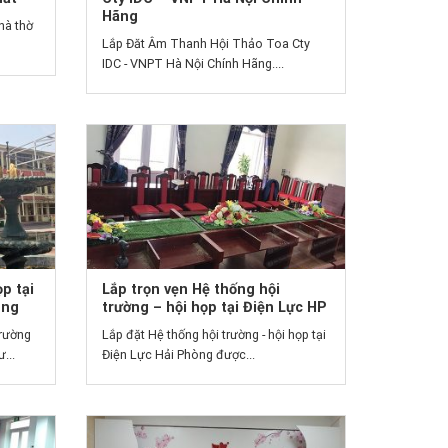
Hãng
hà thờ
Lắp Đăt Âm Thanh Hội Thảo Toa Cty
IDC - VNPT Hà Nội Chính Hãng....
p tại
Lắp trọn vẹn Hệ thống hội
òng
trường – hội họp tại Điện Lực HP
trường
Lắp đặt Hệ thống hội trường - hội họp tại
...
Điện Lực Hải Phòng được...