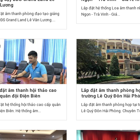
 Lương
Lắp đặt hệ thống Loa âm thanh n
đặt âm thanh phòng đạo tạo giảng
Ngọn - Trà Vinh - Giá...
ĐS Grand Land Lê Văn Lương....
đặt âm thanh hội thảo cao
Lắp đặt âm thanh phòng họ
quân đội Điện Biên
trường Lê Quý Đôn Hải Ph
ặt hệ thống hội thảo cao cấp quân
Lắp đặt âm thanh phòng họp tại 
iện Biên. Hệ thống âm...
Lê Quý Đôn Hải Phòng. Chuyên Tư