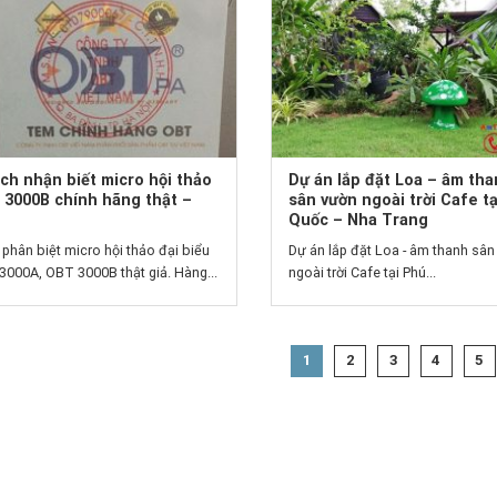
ch nhận biết micro hội thảo
Dự án lắp đặt Loa – âm th
 3000B chính hãng thật –
sân vườn ngoài trời Cafe t
Quốc – Nha Trang
phân biệt micro hội thảo đại biểu
Dự án lắp đặt Loa - âm thanh sân
000A, OBT 3000B thật giả. Hàng...
ngoài trời Cafe tại Phú...
1
2
3
4
5