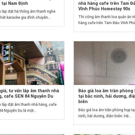
 tại Nam Định
nhà hàng cafe trên Tam Đ
Vĩnh Phúc Homestay 90s
 lắp đặt hệ thống âm thanh nghe
Thi công âm thanh loa quán ăn n
hát karaoke gia đình chuyên...
hàng cafe trên Tam Đảo Vĩnh Phúc
giá, tư vấn lắp âm thanh nhà
Báo giá loa âm trần phòng
g, cafe SEN 84 Nguyễn Du
tại bắc ninh, hải dương, đi
biên
 lắp đặt âm thanh nhà hàng, cafe
Báo giá loa âm trần phòng họp tạ
4 Nguyễn Du là một...
ninh, hải dương, điện biên. Hệ...