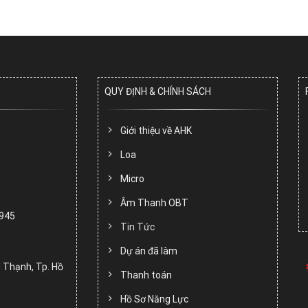
QUY ĐỊNH & CHÍNH SÁCH
Giới thiệu về AHK
Loa
Micro
Âm Thanh OBT
.945
Tin Tức
Dự án đã làm
 Thạnh, Tp. Hồ
Thanh toán
Hồ Sơ Năng Lực