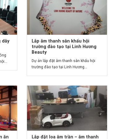
 dây
Lắp âm thanh sân khấu hội
trường đào tạo tại Linh Hương
Beauty
hông
Dự án lắp đặt âm thanh sân khấu hội
ội...
trường đào tạo tại Linh Hương...
n ăn
Lắp đặt loa âm trần – âm thanh