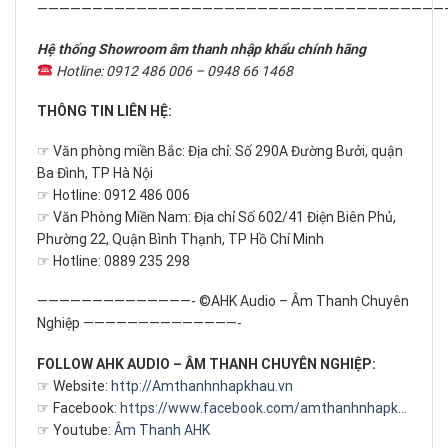
—————————————————————————————————————
Hệ thống Showroom âm thanh nhập khẩu chính hãng
Hotline: 0912 486 006 – 0948 66 1468
THÔNG TIN LIÊN HỆ:
☞ Văn phòng miền Bắc: Địa chỉ: Số 290A Đường Bưởi, quận
Ba Đình, TP Hà Nội
☞ Hotline: 0912 486 006
☞ Văn Phòng Miền Nam: Địa chỉ Số 602/41 Điện Biên Phủ,
Phường 22, Quận Bình Thạnh, TP Hồ Chí Minh
☞ Hotline: 0889 235 298
——————————————- ©AHK Audio – Âm Thanh Chuyên
Nghiệp ——————————————-
FOLLOW AHK AUDIO – ÂM THANH CHUYÊN NGHIỆP:
☞ Website:
http://Amthanhnhapkhau.vn
☞ Facebook:
https://www.facebook.com/amthanhnhapk…
☞ Youtube:
Âm Thanh AHK