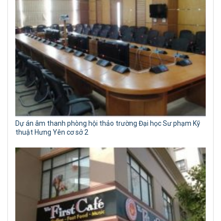
Dự án âm thanh phòng hội thảo trường Đại học Sư phạm Kỹ
thuật Hưng Yên cơ sở 2