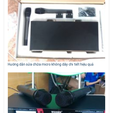
Hướng dẫn sửa chữa micro không dây chi tiết hiệu quả