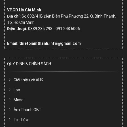
VPGD Hồ Chí Minh
Địa chỉ:
Số
602/41B Điện Biên Phủ Phường 22, Q. Bình Thạnh,
Tp. Hồ Chí Minh
Điện thoại:
0889 235 298 - 091 248 6006
Email: thietbiamthanh.info@gmail.com
QUY ĐỊNH & CHÍNH SÁCH
Giới thiệu về AHK
Loa
Micro
Âm Thanh OBT
Tin Tức