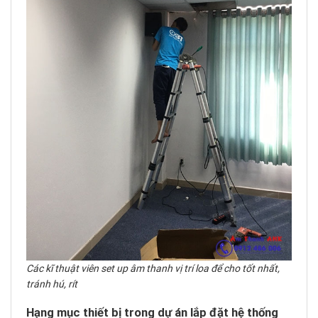
Các kĩ thuật viên set up âm thanh vị trí loa để cho tốt nhất,
tránh hú, rít
Hạng mục thiết bị trong dự án lắp đặt hệ thống