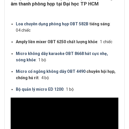
âm thanh phòng họp tại Đại học TP HCM
Loa chuyên dụng phòng họp OBT 582B
tiếng sáng
:
04 chiếc
Amply liền mixer OBT 6250 chất lượng khỏe
: 1 chiếc
Micro không dây karaoke OBT 8668 hát cực nhẹ,
sóng khỏe
: 1 bộ
Micro cổ ngỗng không dây OBT 4490
chuyên hội họp,
chống hú rít
: 4 bộ
Bộ quản lý micro ED 1200
: 1 bộ