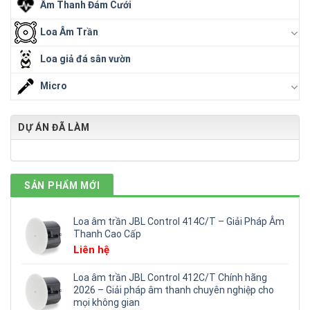
Âm Thanh Đám Cưới
Loa Âm Trần
Loa giả đá sân vườn
Micro
DỰ ÁN ĐÃ LÀM
SẢN PHẨM MỚI
Loa âm trần JBL Control 414C/T – Giải Pháp Âm
Thanh Cao Cấp
Liên hệ
Loa âm trần JBL Control 412C/T Chính hãng
2026 – Giải pháp âm thanh chuyên nghiệp cho
mọi không gian