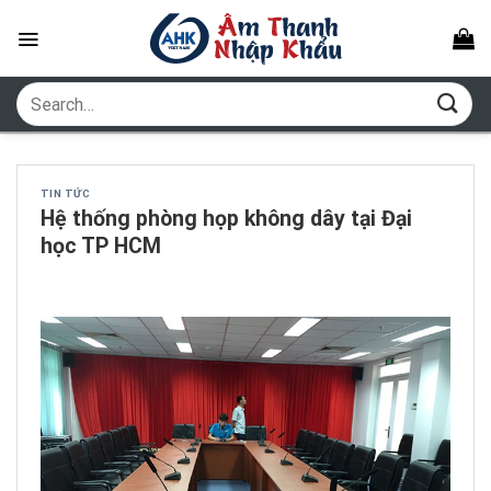
Skip
to
content
Search
for:
TIN TỨC
Hệ thống phòng họp không dây tại Đại
học TP HCM