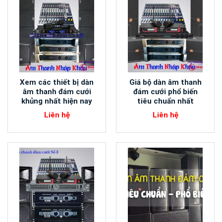
Xem các thiết bị dàn
Giá bộ dàn âm thanh
âm thanh đám cưới
đám cưới phổ biến
khủng nhất hiện nay
tiêu chuẩn nhất
Liên hệ
Liên hệ