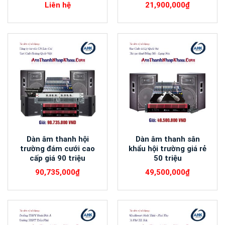
Liên hệ
21,900,000
₫
sơ đồ kết nối hệ thống âm thanh hội trường
Dàn âm thanh hội
Dàn âm thanh sân
trường đám cưới cao
khẩu hội trường giá rẻ
cấp giá 90 triệu
50 triệu
90,735,000
₫
49,500,000
₫