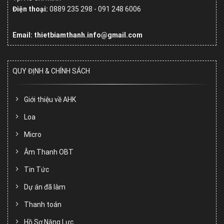
Điện thoại:
0889 235 298 - 091 248 6006
Email: thietbiamthanh.info@gmail.com
QUY ĐỊNH & CHÍNH SÁCH
Giới thiệu về AHK
Loa
Micro
Âm Thanh OBT
Tin Tức
Dự án đã làm
Thanh toán
Hồ Sơ Năng Lực