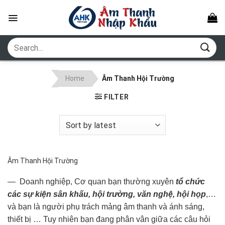
Skip
to
content
Search
for:
Home
Âm Thanh Hội Trường
FILTER
Âm Thanh Hội Trường
— Doanh nghiệp, Cơ quan bạn thường xuyên
tổ chức
các sự kiện sân khấu, hội trường, văn nghệ, hội họp
,…
và bạn là người phụ trách mảng âm thanh và ánh sáng,
thiết bị … Tuy nhiên bạn đang phân vân giữa các câu hỏi