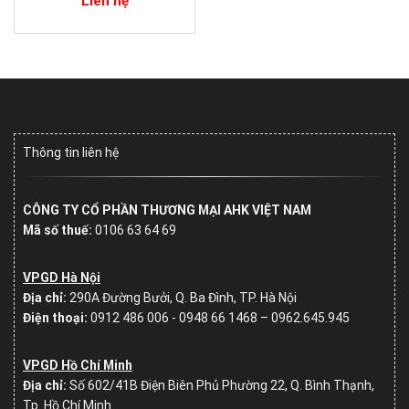
Liên hệ
Thông tin liên hệ
CÔNG TY CỔ PHẦN THƯƠNG MẠI AHK VIỆT NAM
Mã số thuế:
0106 63 64 69
VPGD Hà Nội
Địa chỉ:
290A Đường Bưởi, Q. Ba Đình, TP. Hà Nội
Điện thoại:
0912 486 006 - 0948 66 1468 – 0962.645.945
VPGD Hồ Chí Minh
Địa chỉ:
Số
602/41B Điện Biên Phủ Phường 22, Q. Bình Thạnh,
Tp. Hồ Chí Minh