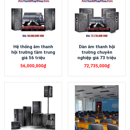
Hệ thống âm thanh
Dàn âm thanh hội
hội trường tầm trung
trường chuyên
giá 56 triệu
nghiệp giá 73 triệu
56,000,000
₫
72,735,000
₫