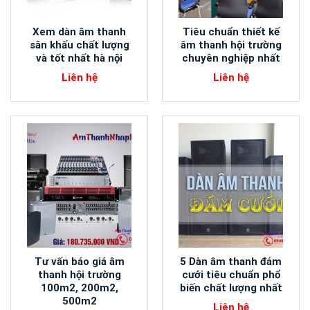
Xem dàn âm thanh
Tiêu chuẩn thiết kế
sân khấu chất lượng
âm thanh hội trường
và tốt nhất hà nội
chuyên nghiệp nhất
Liên hệ
Liên hệ
Tư vấn báo giá âm
5 Dàn âm thanh đám
thanh hội trường
cưới tiêu chuẩn phổ
100m2, 200m2,
biến chất lượng nhất
500m2
Liên hệ