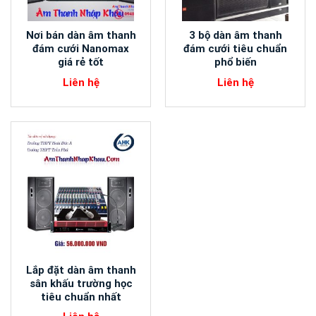
Nơi bán dàn âm thanh
3 bộ dàn âm thanh
đám cưới Nanomax
đám cưới tiêu chuẩn
giá rẻ tốt
phổ biến
Liên hệ
Liên hệ
Lắp đặt dàn âm thanh
sân khấu trường học
tiêu chuẩn nhất