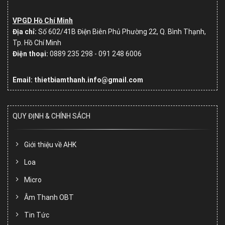
VPGD Hồ Chí Minh
Địa chỉ:
Số
602/41B Điện Biên Phủ Phường 22, Q. Bình Thạnh,
Tp. Hồ Chí Minh
Điện thoại:
0889 235 298 - 091 248 6006
Email: thietbiamthanh.info@gmail.com
QUY ĐỊNH & CHÍNH SÁCH
Giới thiệu về AHK
Loa
Micro
Âm Thanh OBT
Tin Tức