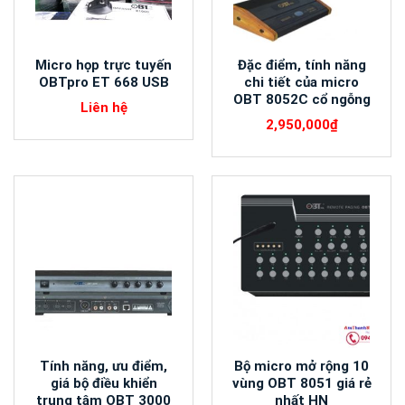
Micro họp trực tuyến
Đặc điểm, tính năng
OBTpro ET 668 USB
chi tiết của micro
OBT 8052C cổ ngỗng
Liên hệ
2,950,000
₫
Tính năng, ưu điểm,
Bộ micro mở rộng 10
giá bộ điều khiển
vùng OBT 8051 giá rẻ
trung tâm OBT 3000
nhất HN