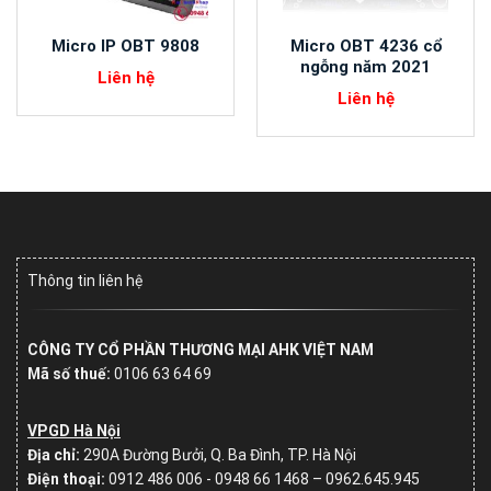
Micro IP OBT 9808
Micro OBT 4236 cổ
ngỗng năm 2021
Liên hệ
Liên hệ
Thông tin liên hệ
CÔNG TY CỔ PHẦN THƯƠNG MẠI AHK VIỆT NAM
Mã số thuế:
0106 63 64 69
VPGD Hà Nội
Địa chỉ:
290A Đường Bưởi, Q. Ba Đình, TP. Hà Nội
Điện thoại:
0912 486 006 - 0948 66 1468 – 0962.645.945