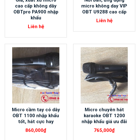
cao cấp không dây
micro không day VIP
OBTpro PA900 nhập
OBT U9288 cao cấp
khẩu
Liên hệ
Liên hệ
Micro cầm tay có dây
Micro chuyên hát
OBT 1100 nhập khẩu
karaoke OBT 1200
tốt, hát cực hay
nhập khẩu giá ưu đãi
860,000
₫
765,000
₫