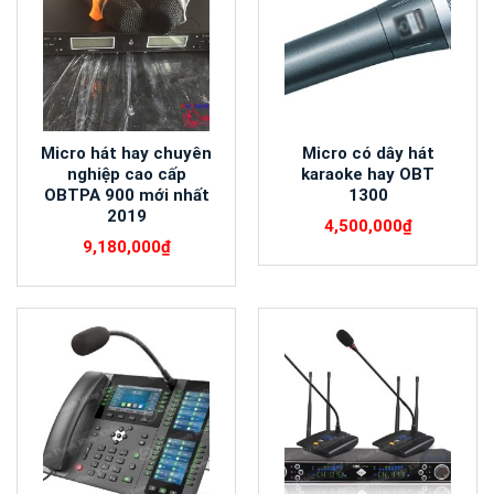
Micro hát hay chuyên
Micro có dây hát
nghiệp cao cấp
karaoke hay OBT
OBTPA 900 mới nhất
1300
2019
4,500,000
₫
9,180,000
₫