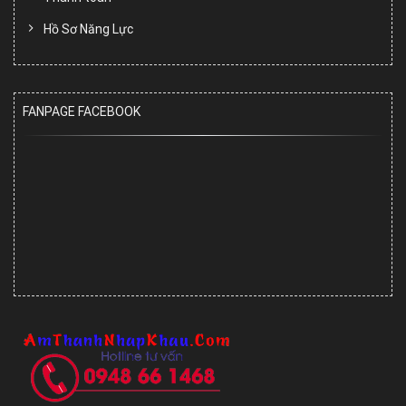
Hồ Sơ Năng Lực
FANPAGE FACEBOOK