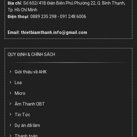
Địa chỉ:
Số
602/41B Điện Biên Phủ Phường 22, Q. Bình Thạnh,
Tp. Hồ Chí Minh
Điện thoại:
0889 235 298 - 091 248 6006
Email: thietbiamthanh.info@gmail.com
QUY ĐỊNH & CHÍNH SÁCH
Giới thiệu về AHK
Loa
Micro
Âm Thanh OBT
Tin Tức
Dự án đã làm
Thanh toán