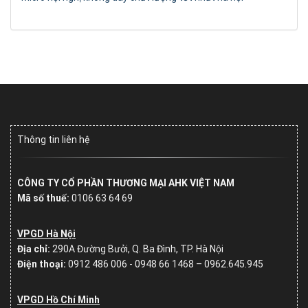
Thông tin liên hệ
CÔNG TY CỔ PHẦN THƯƠNG MẠI AHK VIỆT NAM
Mã số thuế:
0106 63 64 69
VPGD Hà Nội
Địa chỉ:
290A Đường Bưởi, Q. Ba Đình, TP. Hà Nội
Điện thoại:
0912 486 006 - 0948 66 1468 – 0962.645.945
VPGD Hồ Chí Minh