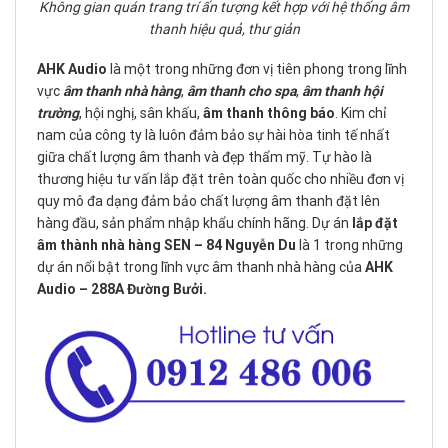
Không gian quán trang trí ấn tượng kết hợp với hệ thống âm
thanh hiệu quả, thư giản
AHK Audio
là một trong những đơn vị tiên phong trong lĩnh
vực
âm thanh nhà hàng
,
âm thanh cho spa
,
âm thanh hội
trường
, hội nghị, sân khấu,
âm thanh thông báo
. Kim chỉ
nam của công ty là luôn đảm bảo sự hài hòa tinh tế nhất
giữa chất lượng âm thanh và đẹp thẩm mỹ. Tự hào là
thương hiệu tư vấn lắp đặt trên toàn quốc cho nhiều đơn vị
quy mô đa dạng đảm bảo chất lượng âm thanh đặt lên
hàng đầu, sản phẩm nhập khẩu chính hãng. Dự án
lắp đặt
âm thành nhà hàng SEN – 84 Nguyễn Du
là 1 trong những
dự án nổi bật trong lĩnh vực âm thanh nhà hàng của
AHK
Audio – 288A Đường Bưởi.