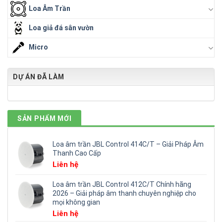
Loa Âm Trần
Loa giả đá sân vườn
Micro
DỰ ÁN ĐÃ LÀM
SẢN PHẨM MỚI
Loa âm trần JBL Control 414C/T – Giải Pháp Âm
Thanh Cao Cấp
Liên hệ
Loa âm trần JBL Control 412C/T Chính hãng
2026 – Giải pháp âm thanh chuyên nghiệp cho
mọi không gian
Liên hệ