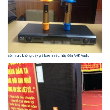
Bộ micro không dây giá bao nhiêu, hãy đến AHK Audio