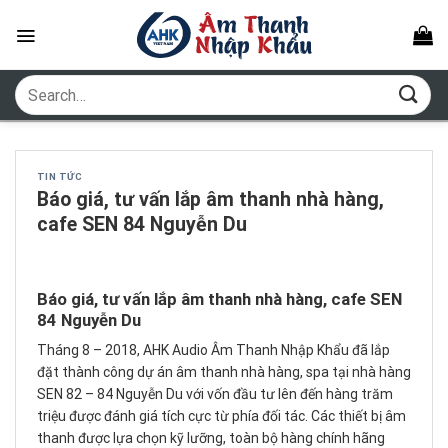
Skip
to
content
Search
for:
TIN TỨC
Báo giá, tư vấn lắp âm thanh nhà hàng,
cafe SEN 84 Nguyễn Du
Báo giá, tư vấn lắp âm thanh nhà hàng, cafe SEN
84 Nguyễn Du
Tháng 8 – 2018, AHK Audio Âm Thanh Nhập Khẩu đã lắp
đặt thành công dự án âm thanh nhà hàng, spa tại nhà hàng
SEN 82 – 84 Nguyễn Du với vốn đầu tư lên đến hàng trăm
triệu được đánh giá tích cực từ phía đối tác. Các thiết bị âm
thanh được lựa chọn kỹ lưỡng, toàn bộ hàng chính hãng