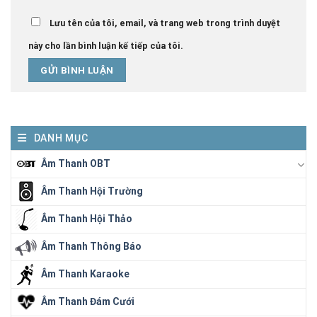
Lưu tên của tôi, email, và trang web trong trình duyệt
này cho lần bình luận kế tiếp của tôi.
DANH MỤC
Âm Thanh OBT
Âm Thanh Hội Trường
Âm Thanh Hội Thảo
Âm Thanh Thông Báo
Âm Thanh Karaoke
Âm Thanh Đám Cưới