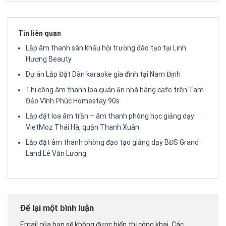
Tin liên quan
Lắp âm thanh sân khấu hội trường đào tạo tại Linh
Hương Beauty
Dự án Lắp Đặt Dàn karaoke gia đình tại Nam Định
Thi công âm thanh loa quán ăn nhà hàng cafe trên Tam
Đảo Vĩnh Phúc Homestay 90s
Lắp đặt loa âm trần – âm thanh phòng học giảng dạy
VietMoz Thái Hà, quận Thanh Xuân
Lắp đặt âm thanh phòng đạo tạo giảng dạy BĐS Grand
Land Lê Văn Lương
Để lại một bình luận
Email của bạn sẽ không được hiển thị công khai.
Các