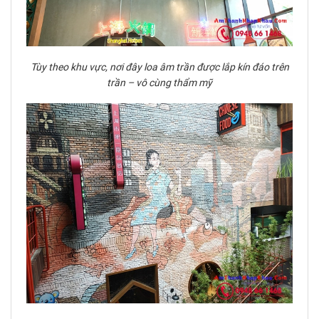
Tùy theo khu vực, nơi đây loa âm trần được lắp kín đáo trên
trần – vô cùng thẩm mỹ