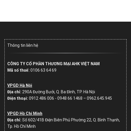
Thông tin liên hệ
CÔNG TY CỔ PHẦN THƯƠNG MẠI AHK VIỆT NAM
Mã số thuế:
0106 63 64 69
VPGD Hà Nội
Địa chỉ:
290A Đường Bưởi, Q. Ba Đình, TP. Hà Nội
Điện thoại:
0912 486 006 - 0948 66 1468 – 0962.645.945
VPGD Hồ Chí Minh
Địa chỉ:
Số
602/41B Điện Biên Phủ Phường 22, Q. Bình Thạnh,
Tp. Hồ Chí Minh