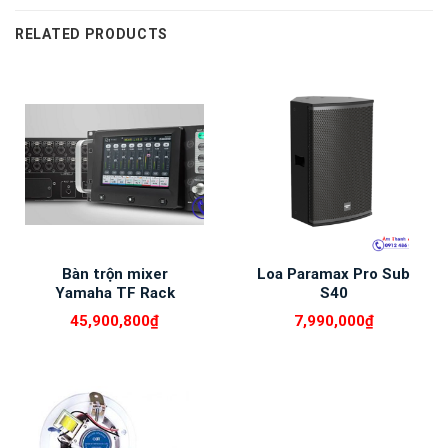
RELATED PRODUCTS
Bàn trộn mixer
Loa Paramax Pro Sub
Yamaha TF Rack
S40
45,900,800
₫
7,990,000
₫