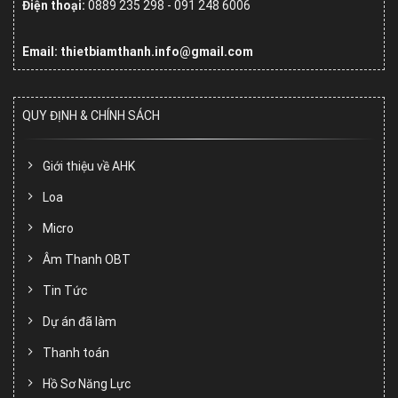
Điện thoại:
0889 235 298 - 091 248 6006
Email: thietbiamthanh.info@gmail.com
QUY ĐỊNH & CHÍNH SÁCH
Giới thiệu về AHK
Loa
Micro
Âm Thanh OBT
Tin Tức
Dự án đã làm
Thanh toán
Hồ Sơ Năng Lực