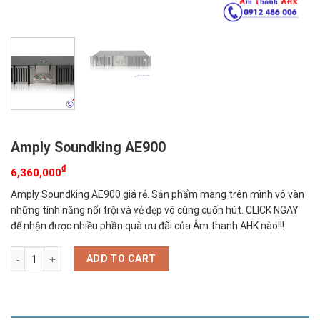
Amply Soundking AE900
₫
6,360,000
Amply Soundking AE900 giá rẻ. Sản phẩm mang trên mình vô vàn
những tính năng nổi trội và vẻ đẹp vô cùng cuốn hút. CLICK NGAY
để nhận được nhiều phần quà ưu đãi của Âm thanh AHK nào!!!
Amply Soundking AE900 quantity
ADD TO CART