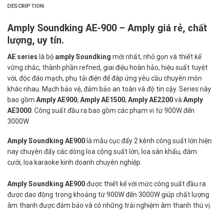
DESCRIPTION
Amply Soundking AE-900 – Amply giá rẻ, chất
lượng, uy tín.
AE series
là bộ
amply Soundking
mới nhất, nhỏ gọn và thiết kế
vững chắc, thành phần refned, giai điệu hoàn hảo, hiệu suất tuyệt
vời, độc đáo mạch, phụ tải điện để đáp ứng yêu cầu chuyên môn
khác nhau. Mạch bảo vệ, đảm bảo an toàn và độ tin cậy. Series này
bao gồm
Amply AE900
,
Amply AE1500
,
Amply AE2200
và
Amply
AE3000
. Công suất đầu ra bao gồm các phạm vi từ 900W đến
3000W.
Amply Soundking AE900
là mẫu cục đẩy 2 kênh công suất lớn hiện
nay chuyên đẩy các dòng loa công suất lớn, loa sân khấu, đám
cưới, loa karaoke kinh doanh chuyên nghiệp.
Amply Soundking AE900
được thiết kế với mức công suất đầu ra
được dao động trong khoảng từ 900W đến 3000W giúp chất lượng
âm thanh được đảm bảo và có những trải nghiệm âm thanh thú vị.