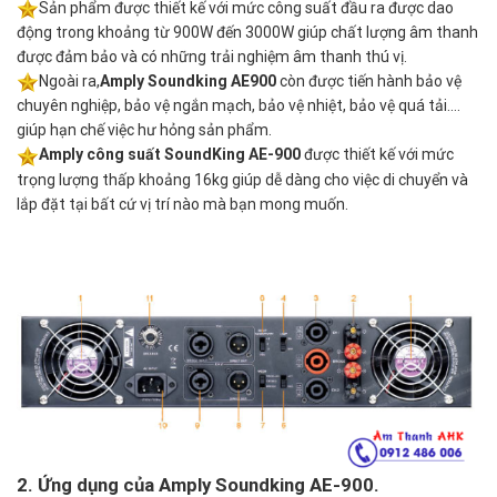
Sản phẩm được thiết kế với mức công suất đầu ra được dao
động trong khoảng từ 900W đến 3000W giúp chất lượng âm thanh
được đảm bảo và có những trải nghiệm âm thanh thú vị.
Ngoài ra,
Amply Soundking AE900
còn được tiến hành bảo vệ
chuyên nghiệp, bảo vệ ngắn mạch, bảo vệ nhiệt, bảo vệ quá tải….
giúp hạn chế việc hư hỏng sản phẩm.
Amply công suất SoundKing AE-900
được thiết kế với mức
trọng lượng thấp khoảng 16kg giúp dễ dàng cho việc di chuyển và
lắp đặt tại bất cứ vị trí nào mà bạn mong muốn.
2. Ứng dụng của Amply Soundking AE-900.