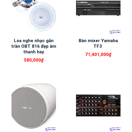
Loa nghe nhạc gắn
Bàn mixer Yamaha
trần OBT 816 đẹp âm
TF3
thanh hay
71,401,000
₫
580,000
₫