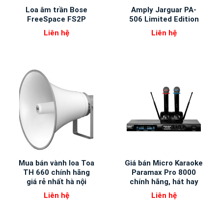
Loa âm trần Bose
Amply Jarguar PA-
FreeSpace FS2P
506 Limited Edition
Liên hệ
Liên hệ
Mua bán vành loa Toa
Giá bán Micro Karaoke
TH 660 chính hãng
Paramax Pro 8000
giá rẻ nhất hà nội
chính hãng, hát hay
Liên hệ
Liên hệ