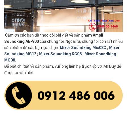
Cảm ơn các bạn đã theo dõi bài viết về sản phẩm
Ampli
Soundking AE-900
của chúng tôi. Ngoài ra, chúng tôi còn rất nhiều
sản phẩm để các bạn lựa chọn:
Mixer Soundking Mix08C
;
Mixer
Soundking MG12
;
Mixer Soundking KG08
;
Mixer Soundking
MG08.
Để biết chi tiết về sản phẩm, vui lòng liên hệ trực tiếp với Mr Duy để
được tư vấn nhé: