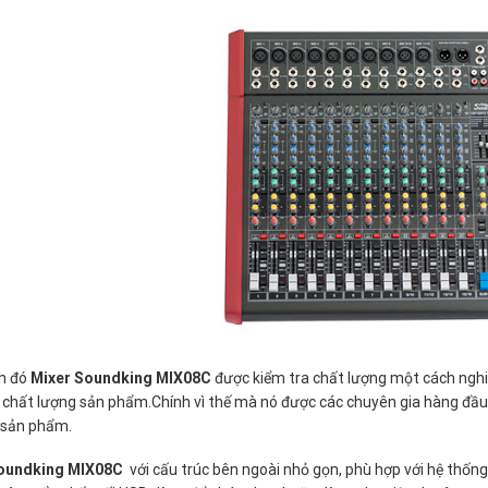
h đó
Mixer Soundking MIX08C
được kiểm tra chất lượng một cách nghi
 chất lượng sản phẩm.Chính vì thế mà nó được các chuyên gia hàng đầu t
 sản phẩm.
Soundking MIX08C
với cấu trúc bên ngoài nhỏ gọn, phù hợp với hệ thố