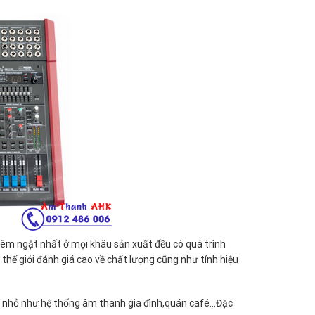
êm ngặt nhất ở mọi khâu sản xuất đều có quá trình
hế giới đánh giá cao về chất lượng cũng như tính hiệu
ng nhỏ như hệ thống âm thanh gia đình,quán café…Đặc