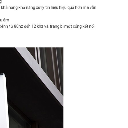
g.
ho khả năng khả năng xử lý tín hiệu hiệu quả hơn mà vẫn
thu âm
ênh từ 80hz đến 12 khz và trang bị một cổng kết nối