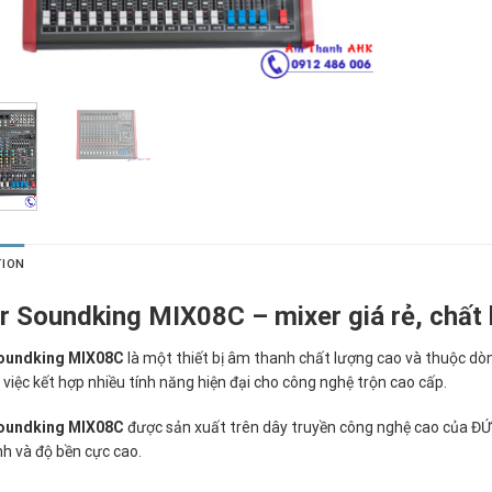
TION
r Soundking MIX08C – mixer giá rẻ, chất l
oundking MIX08C
là một thiết bị âm thanh chất lượng cao và thuộc dòn
 việc kết hợp nhiều tính năng hiện đại cho công nghệ trộn cao cấp.
oundking MIX08C
được sản xuất trên dây truyền công nghệ cao của Đ
nh và độ bền cực cao.