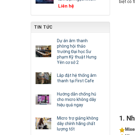
biệt có 
Liên hệ
TIN TỨC
Dự án âm thanh
phòng hội thảo
trường Đại học Sư
phạm Kỹ thuật Hưng
Yên cơ sở 2
Lắp đặt hệ thống âm
thanh tại First Cafe
Hướng dẫn chống hú
cho micro không dây
hiệu quả ngay
1. Nh
Micro trợ giảng không
dây chính hãng chất
lượng tốt
Mixe