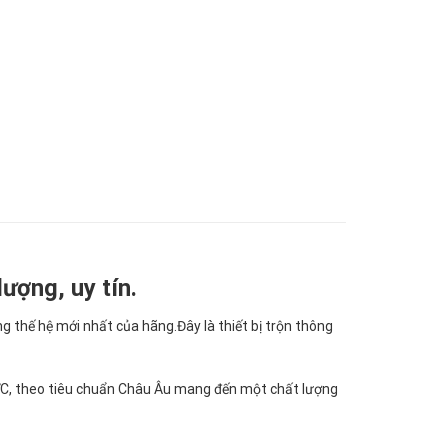
ượng, uy tín.
g thế hệ mới nhất của hãng.Đây là thiết bị trộn thông
ỨC, theo tiêu chuẩn Châu Âu mang đến một chất lượng