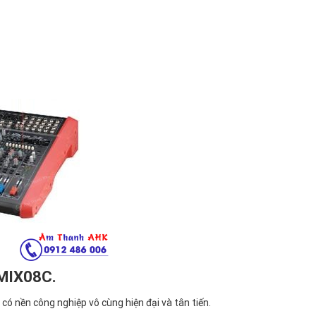
 MIX08C.
ó nền công nghiệp vô cùng hiện đại và tân tiến.