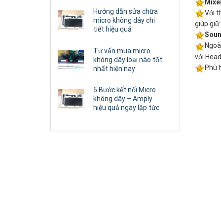
Mixe
Hướng dẫn sửa chữa
Với t
micro không dây chi
giúp giữ
tiết hiệu quả
Soun
Ngoà
Tư vấn mua micro
với Hea
không dây loại nào tốt
Phù h
nhất hiện nay
5 Bước kết nối Micro
không dây – Amply
hiệu quả ngay lập tức