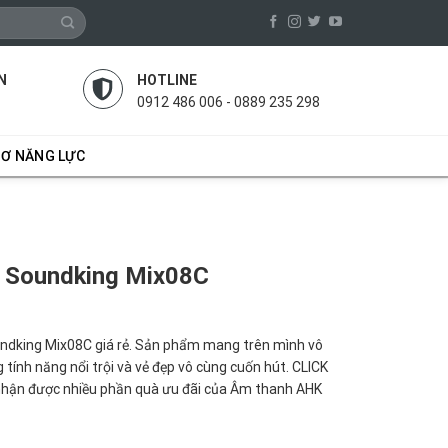
N
HOTLINE
0912 486 006 - 0889 235 298
SƠ NĂNG LỰC
 Soundking Mix08C
ndking Mix08C giá rẻ. Sản phẩm mang trên mình vô
 tính năng nổi trội và vẻ đẹp vô cùng cuốn hút. CLICK
hận được nhiều phần quà ưu đãi của Âm thanh AHK