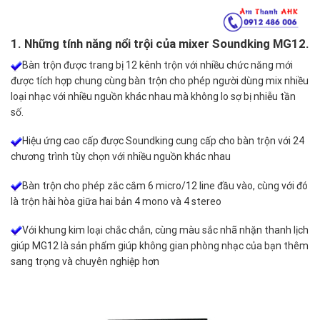
1. Những tính năng nổi trội của mixer Soundking MG12.
Bàn trộn được trang bị 12 kênh trộn với nhiều chức năng mới
được tích hợp chung cùng bàn trộn cho phép người dùng mix nhiều
loại nhạc với nhiều nguồn khác nhau mà không lo sợ bị nhiễu tần
số.
Hiệu ứng cao cấp được Soundking cung cấp cho bàn trộn với 24
chương trình tùy chọn với nhiều nguồn khác nhau
Bàn trộn cho phép zắc cắm 6 micro/12 line đầu vào, cùng với đó
là trộn hài hòa giữa hai bản 4 mono và 4 stereo
Với khung kim loại chắc chắn, cùng màu sắc nhã nhặn thanh lịch
giúp MG12 là sản phẩm giúp không gian phòng nhạc của bạn thêm
sang trọng và chuyên nghiệp hơn