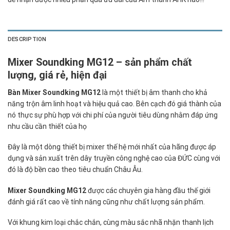
DESCRIPTION
Mixer Soundking MG12 – sản phẩm chất
lượng, giá rẻ, hiện đại
Bàn Mixer Soundking MG12
là một thiết bị âm thanh cho khả
năng trộn âm linh hoạt và hiệu quả cao. Bên cạch đó giá thành của
nó thực sự phù hợp với chi phí của người tiêu dùng nhằm đáp ứng
nhu cầu cần thiết của họ
Đây là một dòng thiết bị mixer thế hệ mới nhất của hãng được áp
dụng và sản xuất trên dây truyền công nghệ cao của ĐỨC cùng với
đó là độ bền cao theo tiêu chuẩn Châu Âu.
Mixer Soundking MG12
được các chuyên gia hàng đầu thế giới
đánh giá rất cao về tính năng cũng như chất lượng sản phẩm.
Với khung kim loại chắc chắn, cùng màu sắc nhã nhặn thanh lịch