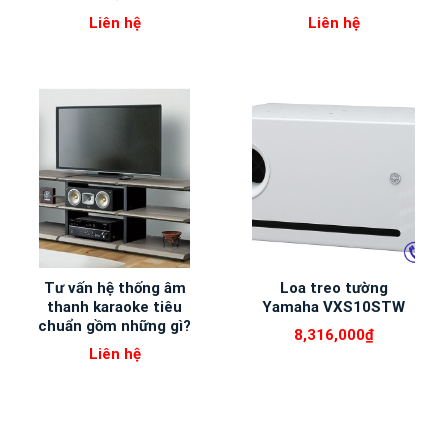
Liên hệ
Liên hệ
Tư vấn hệ thống âm
Loa treo tường
thanh karaoke tiêu
Yamaha VXS10STW
chuẩn gồm những gì?
8,316,000
₫
Liên hệ