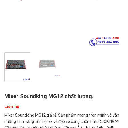
Mixer Soundking MG12 chất lượng.
Liên hệ
Mixer Soundking MG12 giá rẻ. Sản phẩm mang trên mình vô vàn
những tính năng nổi trội và vẻ đẹp vô cùng cuốn hút. CLICK NGAY
để nhận được nhiều phần quà ưu đãi của Âm thanh AHK nào!!!