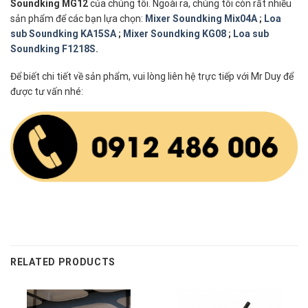
Soundking MG12
của chúng tôi. Ngoài ra, chúng tôi còn rất nhiều
sản phẩm để các bạn lựa chọn:
Mixer Soundking Mix04A
;
Loa
sub Soundking KA15SA
;
Mixer Soundking KG08
;
Loa sub
Soundking F1218S.
Để biết chi tiết về sản phẩm, vui lòng liên hệ trực tiếp với Mr Duy để
được tư vấn nhé:
RELATED PRODUCTS