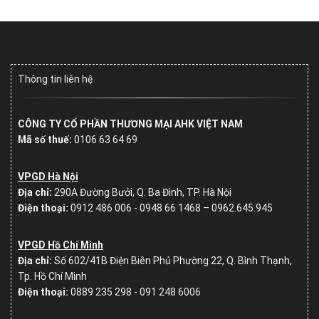
Thông tin liên hệ
CÔNG TY CỔ PHẦN THƯƠNG MẠI AHK VIỆT NAM
Mã số thuế:
0106 63 64 69
VPGD Hà Nội
Địa chỉ:
290A Đường Bưởi, Q. Ba Đình, TP. Hà Nội
Điện thoại:
0912 486 006 - 0948 66 1468 – 0962.645.945
VPGD Hồ Chí Minh
Địa chỉ:
Số
602/41B Điện Biên Phủ Phường 22, Q. Bình Thạnh,
Tp. Hồ Chí Minh
Điện thoại:
0889 235 298 - 091 248 6006