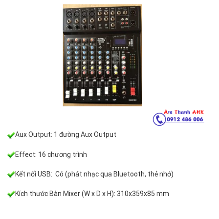
Aux Output: 1 đường Aux Output
Effect: 16 chương trình
Kết nối USB: Có (phát nhạc qua Bluetooth, thẻ nhớ)
Kích thước Bàn Mixer (W x D x H): 310x359x85 mm