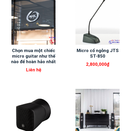
Chọn mua một chiếc
Micro cổ ngỗng JTS
micro guitar như thế
ST-850
nào để hoàn hảo nhất
2,800,000
₫
Liên hệ