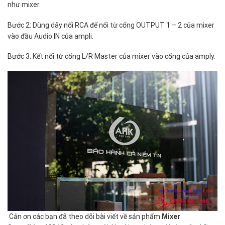
như mixer.
Bước 2: Dùng dây nối RCA để nối từ cổng OUTPUT 1 – 2 của mixer
vào đầu Audio IN của ampli.
Bước 3: Kết nối từ cổng L/R Master của mixer vào cổng của amply.
Cản ơn các bạn đã theo dõi bài viết về sản phẩm
Mixer