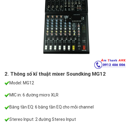
2. Thông số kĩ thuật mixer Soundking MG12
Model: MG12
MIC in: 6 đường micro XLR
Băng tần EQ: 6 băng tần EQ cho mỗi channel
Stereo Input: 2 đường Stereo Input