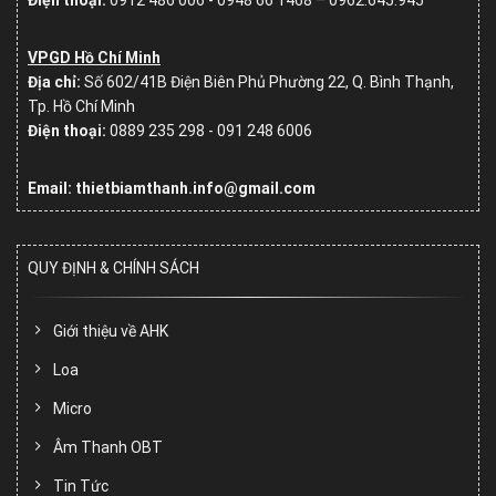
VPGD Hồ Chí Minh
Địa chỉ:
Số
602/41B Điện Biên Phủ Phường 22, Q. Bình Thạnh,
Tp. Hồ Chí Minh
Điện thoại:
0889 235 298 - 091 248 6006
Email: thietbiamthanh.info@gmail.com
QUY ĐỊNH & CHÍNH SÁCH
Giới thiệu về AHK
Loa
Micro
Âm Thanh OBT
Tin Tức