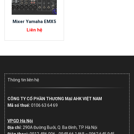
Mixer Yamaha EMX5
Liên hệ
Thông tin liên hệ
CÔNG TY CỔ PHẦN THƯƠNG MẠI AHK VIỆT NAM
Mã số thuế:
0106 63 64 69
VPGD Hà Nội
Địa chỉ:
290A Đường Bưởi, Q. Ba Đình, TP. Hà Nội
Điện thoại:
0912 486 006 - 0948 66 1468 – 0962.645.945