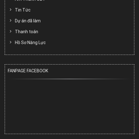
Tin Tức
Dự án đã làm
Thanh toán
Hồ Sơ Năng Lực
FANPAGE FACEBOOK