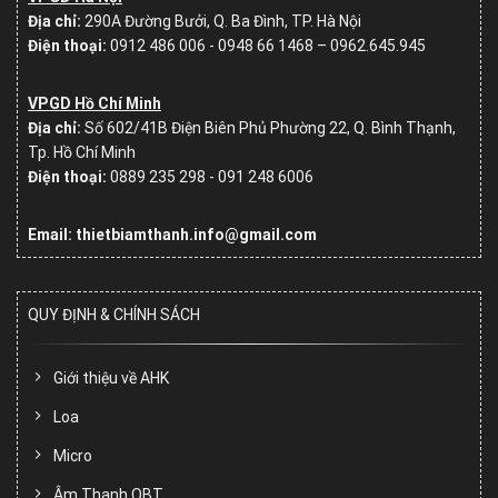
Địa chỉ:
290A Đường Bưởi, Q. Ba Đình, TP. Hà Nội
Điện thoại:
0912 486 006 - 0948 66 1468 – 0962.645.945
VPGD Hồ Chí Minh
Địa chỉ:
Số
602/41B Điện Biên Phủ Phường 22, Q. Bình Thạnh,
Tp. Hồ Chí Minh
Điện thoại:
0889 235 298 - 091 248 6006
Email: thietbiamthanh.info@gmail.com
QUY ĐỊNH & CHÍNH SÁCH
Giới thiệu về AHK
Loa
Micro
Âm Thanh OBT