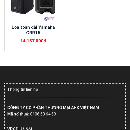
Loa toàn dải Yamaha
CBR15
14,157,000
₫
Thông tin liên hệ
CÔNG TY CỔ PHẦN THƯƠNG MẠI AHK VIỆT NAM
Mã số thuế:
0106 63 64 69
VPGD Hà Nội