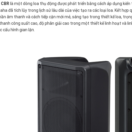
i CBR
là một dòng loa thụ động được phát triển bằng cách áp dụng kiến 
a đã tích lũy trong lịch sử lâu dài của việc tạo ra các loại loa. Kết hợp q
ần âm thanh và cách tiếp cận mới mẻ, sáng tạo trong thiết kế loa, trọ
hanh công suất cao, độ phân giải cao trong một thiết kế linh hoạt và l
c cấu hình gian lận.