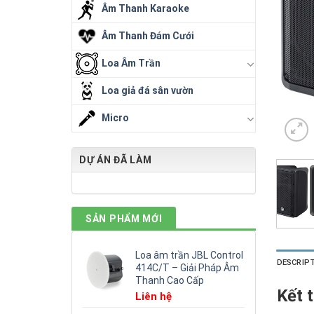
Âm Thanh Karaoke
Âm Thanh Đám Cưới
Loa Âm Trần
Loa giả đá sân vườn
Micro
DỰ ÁN ĐÃ LÀM
SẢN PHẨM MỚI
Loa âm trần JBL Control
DESCRIP
414C/T – Giải Pháp Âm
Thanh Cao Cấp
Kết 
Liên hệ