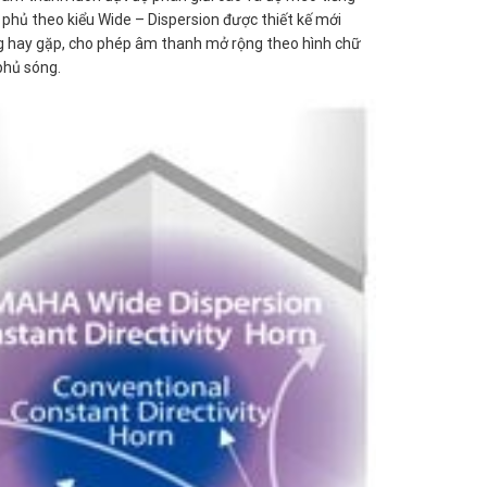
 phủ theo kiểu Wide – Dispersion được thiết kế mới
g hay gặp, cho phép âm thanh mở rộng theo hình chữ
phủ sóng.