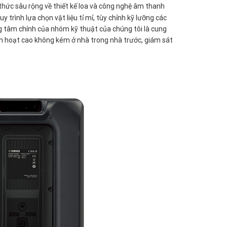
thức sâu rộng về thiết kế loa và công nghệ âm thanh
uy trình lựa chọn vật liệu tỉ mỉ, tùy chỉnh kỹ lưỡng các
ng tâm chính của nhóm kỹ thuật của chúng tôi là cung
inh hoạt cao không kém ở nhà trong nhà trước, giám sát