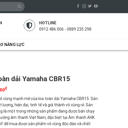
N
HOTLINE
0912 486 006 - 0889 235 298
SƠ NĂNG LỰC
oàn dải Yamaha CBR15
₫
000
vô cùng mạnh mẽ của loa toàn dải Yamaha CBR15. Sản
lượng, hiện đại, tinh tế và giá thành vô cùng rẻ. Sản
g là một trong những sản phẩm đang được bán chạy
trường âm thanh Việt Nam, đặc biệt tại Âm thanh AHK.
Y để mua được sản phẩm vô cùng độc đáo và chất