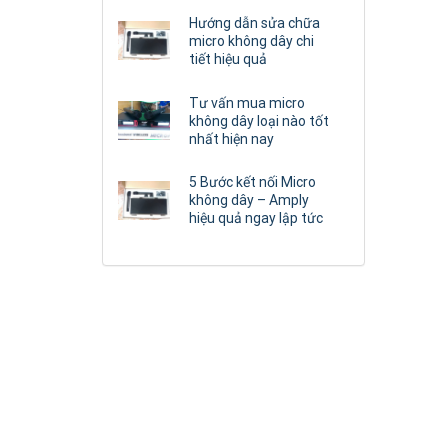
Hướng dẫn sửa chữa
micro không dây chi
tiết hiệu quả
Tư vấn mua micro
không dây loại nào tốt
nhất hiện nay
5 Bước kết nối Micro
không dây – Amply
hiệu quả ngay lập tức