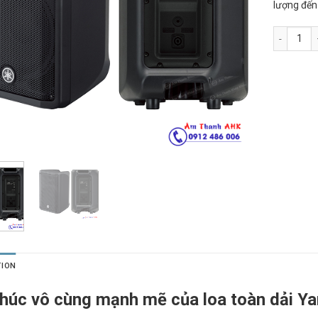
lượng đến 
Loa toàn 
TION
thúc vô cùng mạnh mẽ của loa toàn dải 