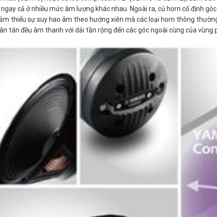
u ngay cả ở nhiều mức âm lượng khác nhau. Ngoài ra, củ horn cố định góc
ảm thiểu sự suy hao âm theo hướng xiên mà các loại horn thông thườn
ân tán đều âm thanh với dải tần rộng đến các góc ngoài cùng của vùng 