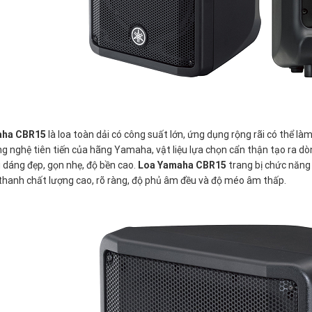
ha CBR15
là loa toàn dải có công suất lớn, ứng dụng rộng rãi có thể là
g nghệ tiên tiến của hãng Yamaha, vật liệu lựa chọn cẩn thận tạo ra 
u dáng đẹp, gọn nhẹ, độ bền cao.
Loa Yamaha CBR15
trang bị chức năng
hanh chất lượng cao, rõ ràng, độ phủ âm đều và độ méo âm thấp.