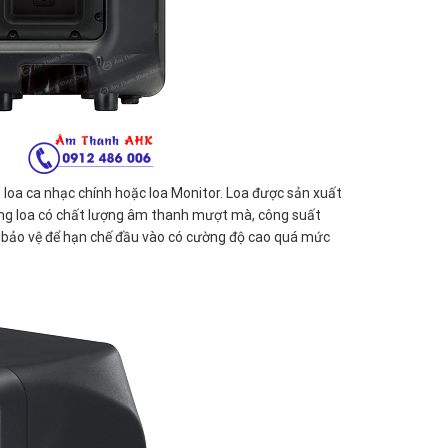
m loa ca nhạc chính hoặc loa Monitor. Loa được sản xuất
dòng loa có chất lượng âm thanh mượt mà, công suất
 bảo vệ để hạn chế đầu vào có cường độ cao quá mức