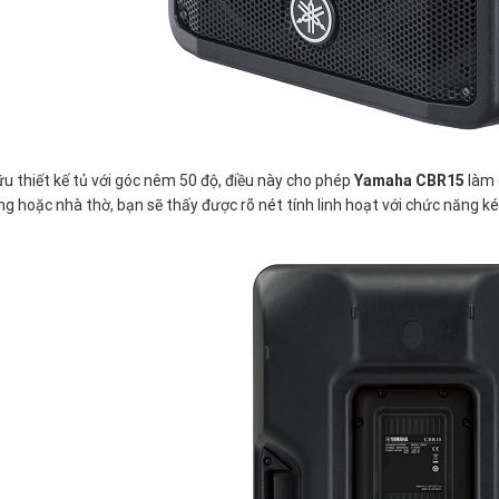
u thiết kế tủ với góc nêm 50 độ, điều này cho phép
Yamaha CBR15
làm 
ng hoặc nhà thờ, bạn sẽ thấy được rõ nét tính linh hoạt với chức năng k