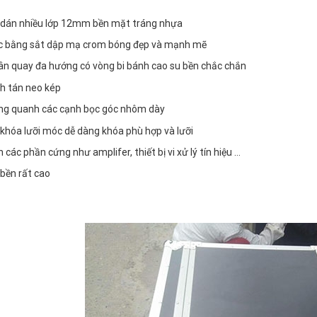
dán nhiều lớp 12mm bền mặt tráng nhựa
c bằng sắt dập mạ crom bóng đẹp và mạnh mẽ
n quay đa hướng có vòng bi bánh cao su bền chắc chắn
h tán neo kép
g quanh các cạnh bọc góc nhôm dày
khóa lưỡi móc dễ dàng khóa phù hợp và lưỡi
 các phần cứng như amplifer, thiết bị vi xử lý tín hiệu …
bền rất cao