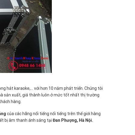
òng hát karaoke,… với hơn 10 năm phát triển. Chúng tôi
sản xuất, giá thành luôn ở mức tốt nhất thị trường
khách hàng.
áng
của các hãng nổi tiếng nổi tiếng trên thế giới hàng
ết bị âm thanh ánh sáng tại
Đan Phượng, Hà Nội.