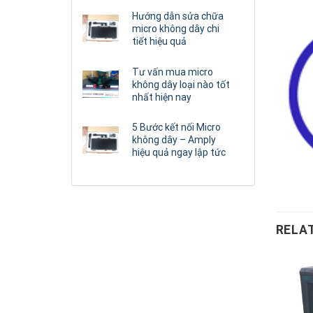
Hướng dẫn sửa chữa
micro không dây chi
tiết hiệu quả
Tư vấn mua micro
không dây loại nào tốt
nhất hiện nay
5 Bước kết nối Micro
không dây – Amply
hiệu quả ngay lập tức
RELA