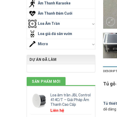
Âm Thanh Karaoke
Âm Thanh Đám Cưới
Loa Âm Trần
Loa giả đá sân vườn
Micro
DỰ ÁN ĐÃ LÀM
DESCRIP
SẢN PHẨM MỚI
Tủ gỗ 
Loa âm trần JBL Control
414C/T – Giải Pháp Âm
Tủ thiế
Thanh Cao Cấp
dễ dàng 
Liên hệ