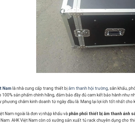
t Nam
là nhà cung cấp trang thiết bị
âm thanh hội trường
, sân khấu, ph
 100% sản phẩm chính hãng, đảm bảo đầy đủ cam kết bảo hành như nhà 
 phương châm kinh doanh từ ngày đầu là: Mang lại lợi ích tốt nhất cho 
ệt Nam ngoài là đơn vị nhập khẩu và
phân phối thiết bị âm thanh ánh s
 Nam. AHK Việt Nam còn có xưởng sản xuất tủ rack chuyên dụng cho thi