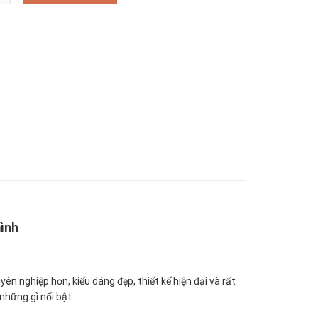
mình
n nghiệp hơn, kiểu dáng đẹp, thiết kế hiện đại và rất
những gì nổi bật: