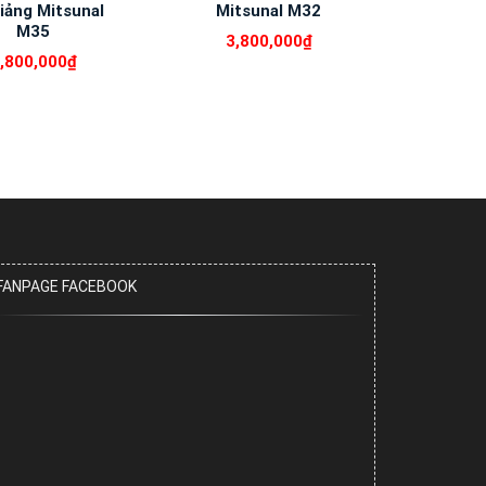
giảng Mitsunal
Mitsunal M32
M35
3,800,000
₫
,800,000
₫
FANPAGE FACEBOOK