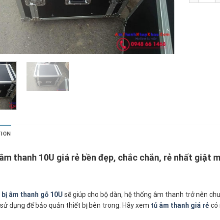
TION
âm thanh 10U giá rẻ bền đẹp, chắc chắn, rẻ nhất giật 
t bị âm thanh gỗ 10U
sẽ giúp cho bộ dàn, hệ thống âm thanh trở nên chuyê
sử dụng để bảo quản thiết bị bên trong. Hãy xem
tủ âm thanh giá rẻ
có 