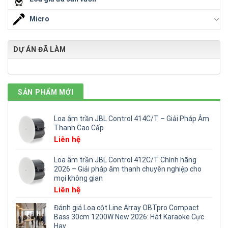
Micro
DỰ ÁN ĐÃ LÀM
SẢN PHẨM MỚI
Loa âm trần JBL Control 414C/T – Giải Pháp Âm
Thanh Cao Cấp
Liên hệ
Loa âm trần JBL Control 412C/T Chính hãng
2026 – Giải pháp âm thanh chuyên nghiệp cho
mọi không gian
Liên hệ
Đánh giá Loa cột Line Array OBTpro Compact
Bass 30cm 1200W New 2026: Hát Karaoke Cực
Hay