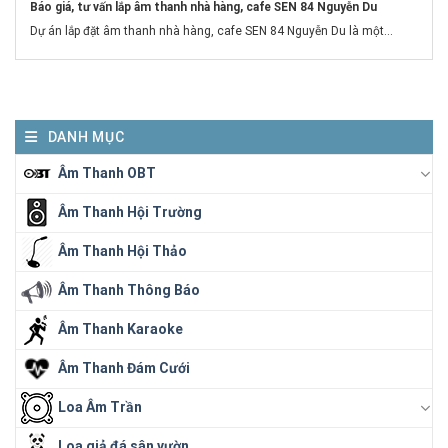
Báo giá, tư vấn lắp âm thanh nhà hàng, cafe SEN 84 Nguyễn Du
Dự án lắp đặt âm thanh nhà hàng, cafe SEN 84 Nguyễn Du là một...
DANH MỤC
Âm Thanh OBT
Âm Thanh Hội Trường
Âm Thanh Hội Thảo
Âm Thanh Thông Báo
Âm Thanh Karaoke
Âm Thanh Đám Cưới
Loa Âm Trần
Loa giả đá sân vườn