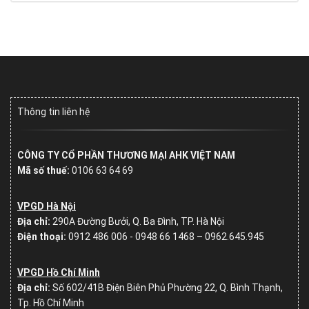
Thông tin liên hệ
CÔNG TY CỔ PHẦN THƯƠNG MẠI AHK VIỆT NAM
Mã số thuế:
0106 63 64 69
VPGD Hà Nội
Địa chỉ:
290A Đường Bưởi, Q. Ba Đình, TP. Hà Nội
Điện thoại:
0912 486 006 - 0948 66 1468 – 0962.645.945
VPGD Hồ Chí Minh
Địa chỉ:
Số
602/41B Điện Biên Phủ Phường 22, Q. Bình Thạnh,
Tp. Hồ Chí Minh