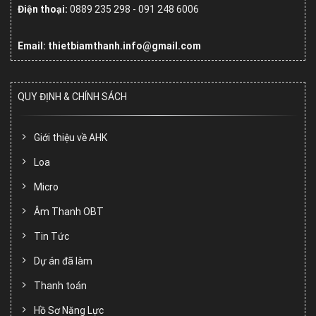
Điện thoại:
0889 235 298 - 091 248 6006
Email: thietbiamthanh.info@gmail.com
QUY ĐỊNH & CHÍNH SÁCH
Giới thiệu về AHK
Loa
Micro
Âm Thanh OBT
Tin Tức
Dự án đã làm
Thanh toán
Hồ Sơ Năng Lực