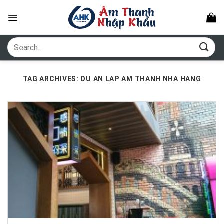
Skip
to
content
Search
for:
TAG ARCHIVES:
DU AN LAP AM THANH NHA HANG