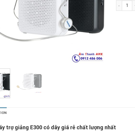
Loa trợ gi
TION
y trợ giảng E300 có dây giá rẻ chất lượng nhất