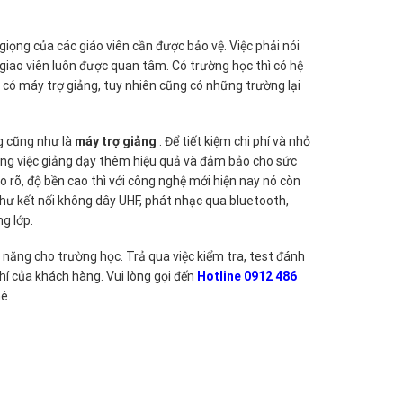
iọng của các giáo viên cần được bảo vệ. Việc phải nói
giao viên luôn được quan tâm. Có trường học thì có hệ
 có máy trợ giảng, tuy nhiên cũng có những trường lại
g cũng như là
máy trợ giảng
. Để tiết kiệm chi phí và nhỏ
rong việc giảng dạy thêm hiệu quả và đảm bảo cho sức
o rõ, độ bền cao thì với công nghệ mới hiện nay nó còn
như kết nối không dây UHF, phát nhạc qua bluetooth,
g lớp.
 năng cho trường học. Trả qua việc kiểm tra, test đánh
phí của khách hàng. Vui lòng gọi đến
Hotline 0912 486
é.