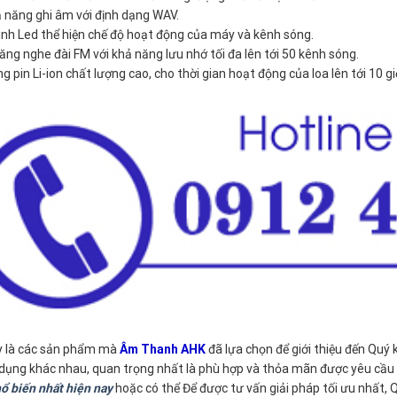
 năng ghi âm với định dạng WAV.
nh Led thể hiện chế độ hoạt động của máy và kênh sóng.
ăng nghe đài FM với khả năng lưu nhớ tối đa lên tới 50 kênh sóng.
g pin Li-ion chất lượng cao, cho thời gian hoạt động của loa lên tới 10 g
y là các sản phẩm mà
Âm Thanh AHK
đã lựa chọn để giới thiệu đến Quý 
ụng khác nhau, quan trọng nhất là phù hợp và thỏa mãn được yêu cầu 
ổ biến nhất hiện nay
hoặc có thể Để được tư vấn giải pháp tối ưu nhất,