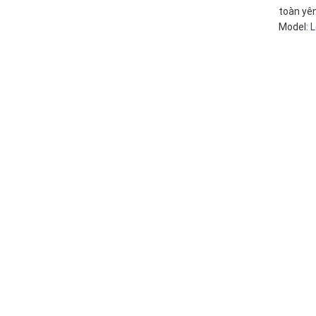
toàn yên
Model:
L