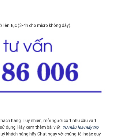
iờ liên tục (3-4h cho micro không dây).
khách hàng. Tuy nhiên, mỗi người có 1 nhu cầu và 1
sử dụng. Hãy xem thêm bài viết:
10 mẫu loa máy trợ
 Quý khách hàng hãy Chat ngay với chúng tôi hoặc quý