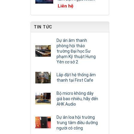
Liên hệ
TIN TỨC
Dự án âm thanh
phòng hội thảo
trường Đại học Sư
phạm Kỹ thuật Hưng
Yên cơ sở 2
Lắp đặt hệ thống âm
thanh tại First Cafe
Bộ micro không dây
giá bao nhiêu, hãy đến
AHK Audio
Dự án loa hội trường
trung tâm điều dưỡng
người có công