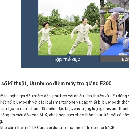
số kĩ thuật, Ưu nhược điểm máy trợ giảng E300
kế tai nghe gài đầu mềm dẻo, phù hợp với nhiều kích thước và kiểu dáng 
 kết nối bluetooth với các loại smartphone và các thiết bị bluetooth thô
 cấu tạo từ nam châm đất hiếm đặc biệt, cho trọng lượng nhẹ, âm thanh
 cổng tín hiệu đầu vào AUX, cho phép chơi nhạc thông qua kết nối có dây 
ng…
 khe cắm thẻ nhớ TF Card với dung lượng thẻ hỗ trợ lên tới 64GB.