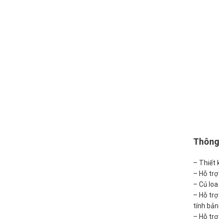
Thông 
– Thiết 
– Hỗ trợ
– Củ loa
– Hỗ trợ
tính bả
– Hỗ trợ