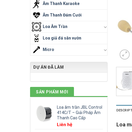
Âm Thanh Karaoke
Âm Thanh Đám Cưới
Loa Âm Trần
Loa giả đá sân vườn
Micro
DỰ ÁN ĐÃ LÀM
SẢN PHẨM MỚI
Loa âm trần JBL Control
DESCRIP
414C/T – Giải Pháp Âm
Thanh Cao Cấp
Loa má
Liên hệ