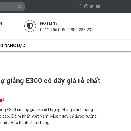
N
HOTLINE
0912 486 006 - 0889 235 298
SƠ NĂNG LỰC
rợ giảng E300 có dây giá rẻ chất
₫
00
iảng E300 có dây giá rẻ chất lượng. Hàng chính hãng
g cao. Giá rẻ nhất Việt Nam. Mua ngay để được hưởng
i nhất. Bảo hành chính hãng.