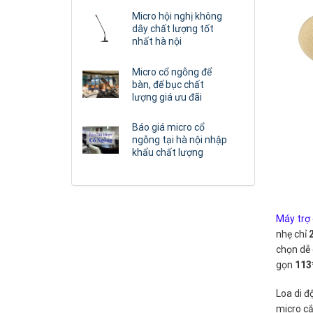
Micro hội nghị không
dây chất lượng tốt
nhất hà nội
Micro cổ ngỗng để
bàn, để bục chất
lượng giá ưu đãi
Báo giá micro cổ
ngỗng tại hà nội nhập
khẩu chất lượng
Máy trợ
nhẹ chỉ
chọn dễ 
gọn
113
Loa di đ
micro cắ