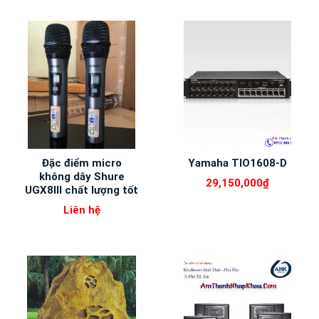
Đặc điểm micro
Yamaha TIO1608-D
không dây Shure
29,150,000
₫
UGX8III chất lượng tốt
Liên hệ