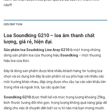
nào!!!
DESCRIPTION
Loa Soundking G210 – loa âm thanh chất
lượng, giá rẻ, hiện đại.
Sản phẩm loa Soudnking Line Aray G210
là một trong những
dòng sản phẩm loa của thương hiệu
Soundking
– một thương
hiệu loa của Đức.
Đây là dòng sản phẩm được khá nhiều khách hàng tin tưởng lựa
chọn và sử dụng bởi đây là sản phẩm có sự phù hợp với nhiều các
môi trường khác nhau, đáp ứng được nhu cầu tại các sân khấu lớn
trong nhà và ngoài trời, tại các quán bar.
Soundking G210
được thiết kế với mức trọng lượng khoảng 29kg,
kích thước tương đối nhỏ gọn, trọng lượng không quá nặng giúp dễ
dàng cho việc di chuyển đến bất cứ vị trí nào mà bạn mong muốn.