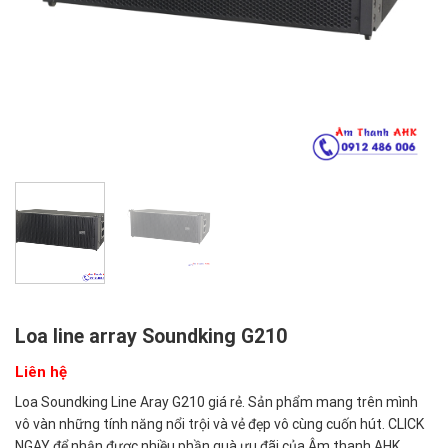
Loa line array Soundking G210
Liên hệ
Loa Soundking Line Aray G210 giá rẻ. Sản phẩm mang trên mình
vô vàn những tính năng nổi trội và vẻ đẹp vô cùng cuốn hút. CLICK
NGAY để nhận được nhiều phần quà ưu đãi của Âm thanh AHK