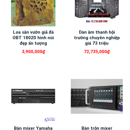
Loa sân vườn giả đá
Dàn âm thanh hội
OBT 1802D hình núi
trường chuyên nghiệp
đẹp ấn tượng
giá 73 triệu
3,900,000
₫
72,735,000
₫
Bàn mixer Yamaha
Bàn trộn mixer