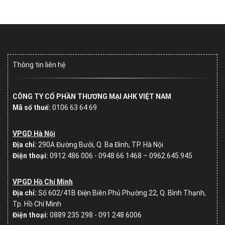
Thông tin liên hệ
CÔNG TY CỔ PHẦN THƯƠNG MẠI AHK VIỆT NAM
Mã số thuế:
0106 63 64 69
VPGD Hà Nội
Địa chỉ:
290A Đường Bưởi, Q. Ba Đình, TP. Hà Nội
Điện thoại:
0912 486 006 - 0948 66 1468 – 0962.645.945
VPGD Hồ Chí Minh
Địa chỉ:
Số
602/41B Điện Biên Phủ Phường 22, Q. Bình Thạnh,
Tp. Hồ Chí Minh
Điện thoại:
0889 235 298 - 091 248 6006