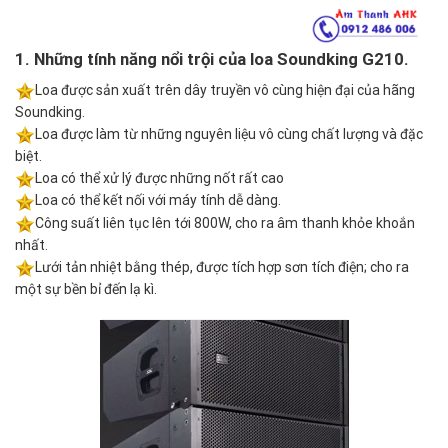
1. Những tính năng nổi trội của loa Soundking G210.
Loa được sản xuất trên dây truyền vô cùng hiện đại của hãng
Soundking.
Loa được làm từ những nguyên liệu vô cùng chất lượng và đặc
biệt.
Loa có thể xử lý được những nốt rất cao
Loa có thể kết nối với máy tính dễ dàng.
Công suất liên tục lên tới 800W, cho ra âm thanh khỏe khoắn
nhất.
Lưới tản nhiệt bằng thép, được tích hợp sơn tích điện; cho ra
một sự bền bỉ đến lạ kì.