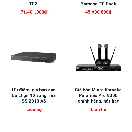
TF3
Yamaha TF Rack
71,401,000
₫
45,900,800
₫
Ưu điểm, giá bán của
Giá bán Micro Karaoke
bộ chọn 10 vùng Toa
Paramax Pro 8000
SS 2010 AS
chính hãng, hát hay
Liên hệ
Liên hệ