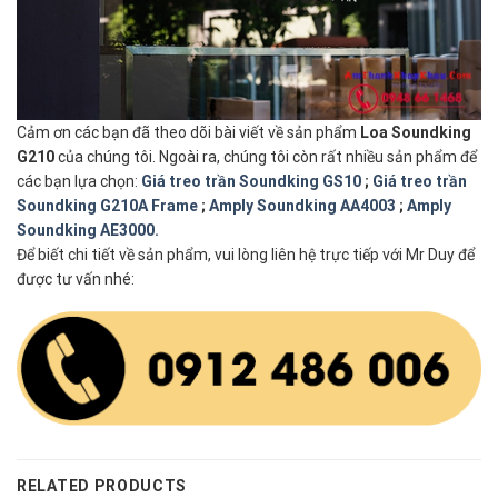
Cảm ơn các bạn đã theo dõi bài viết về sản phẩm
Loa Soundking
G210
của chúng tôi. Ngoài ra, chúng tôi còn rất nhiều sản phẩm để
các bạn lựa chọn:
Giá treo trần Soundking GS10
;
Giá treo trần
Soundking G210A Frame
;
Amply Soundking AA4003
;
Amply
Soundking AE3000.
Để biết chi tiết về sản phẩm, vui lòng liên hệ trực tiếp với Mr Duy để
được tư vấn nhé:
RELATED PRODUCTS