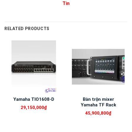
Tin
RELATED PRODUCTS
Yamaha TIO1608-D
Bàn trộn mixer
Yamaha TF Rack
29,150,000
₫
45,900,800
₫