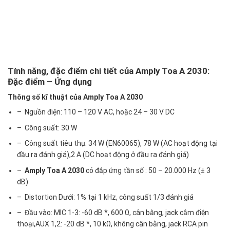
Tính năng, đặc điểm chi tiết của Amply Toa A 2030:
Đặc điểm – Ứng dụng
Thông số kĩ thuật của Amply Toa A 2030
– Nguồn điện: 110 – 120 V AC, hoặc 24 – 30 V DC
– Công suất: 30 W
– Công suất tiêu thụ: 34 W (EN60065), 78 W (AC hoạt động tại
đầu ra đánh giá),2 A (DC hoạt động ở đầu ra đánh giá)
–
Amply Toa A 2030
có đắp ứng tần số : 50 – 20.000 Hz (± 3
dB)
– Distortion Dưới: 1% tại 1 kHz, công suất 1/3 đánh giá
– Đầu vào: MIC 1-3: -60 dB *, 600 Ω, cân bằng, jack cắm điện
thoại,AUX 1,2: -20 dB *, 10 kΩ, không cân bằng, jack RCA pin