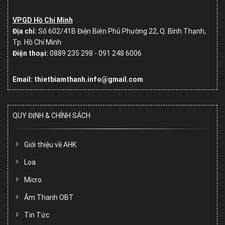
VPGD Hồ Chí Minh
Địa chỉ:
Số
602/41B Điện Biên Phủ Phường 22, Q. Bình Thạnh,
Tp. Hồ Chí Minh
Điện thoại:
0889 235 298 - 091 248 6006
Email: thietbiamthanh.info@gmail.com
QUY ĐỊNH & CHÍNH SÁCH
Giới thiệu về AHK
Loa
Micro
Âm Thanh OBT
Tin Tức