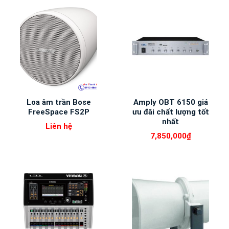
Loa âm trần Bose
Amply OBT 6150 giá
FreeSpace FS2P
ưu đãi chất lượng tốt
nhất
Liên hệ
7,850,000
₫