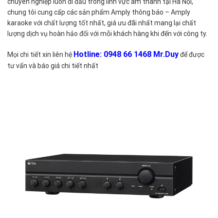
chuyên nghiệp luôn đi đầu trong lĩnh vực âm thanh tại Hà Nội,
chung tôi cung cấp các sản phẩm Amply thông báo – Amply
karaoke với chất lượng tốt nhất, giá ưu đãi nhất mang lại chất
lượng dịch vụ hoàn hảo đối với mỗi khách hàng khi đến với công ty.
Hotline: 0948 66 1468 Mr.Duy
Mọi chi tiết xin liên hệ
để được
tư vấn và báo giá chi tiết nhất