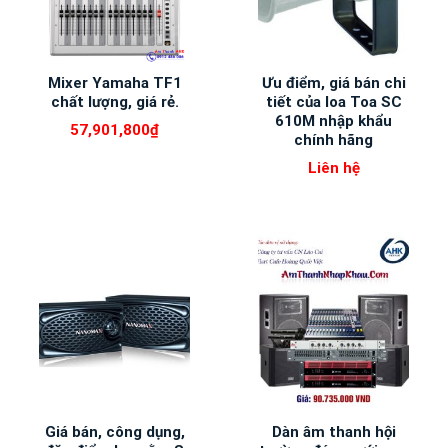
Mixer Yamaha TF1
Ưu điểm, giá bán chi
chất lượng, giá rẻ.
tiết của loa Toa SC
610M nhập khẩu
57,901,800
₫
chính hãng
Liên hệ
Giá bán, công dụng,
Dàn âm thanh hội