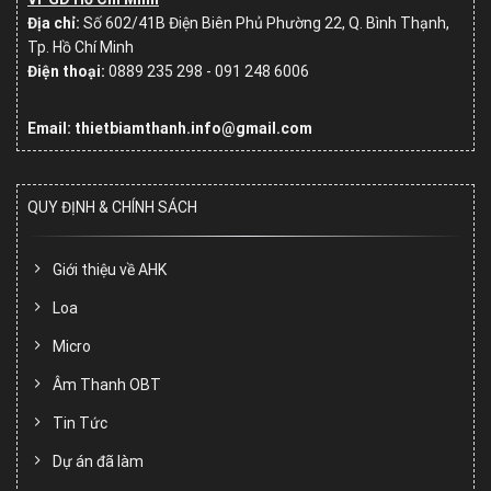
Địa chỉ:
Số
602/41B Điện Biên Phủ Phường 22, Q. Bình Thạnh,
Tp. Hồ Chí Minh
Điện thoại:
0889 235 298 - 091 248 6006
Email: thietbiamthanh.info@gmail.com
QUY ĐỊNH & CHÍNH SÁCH
Giới thiệu về AHK
Loa
Micro
Âm Thanh OBT
Tin Tức
Dự án đã làm