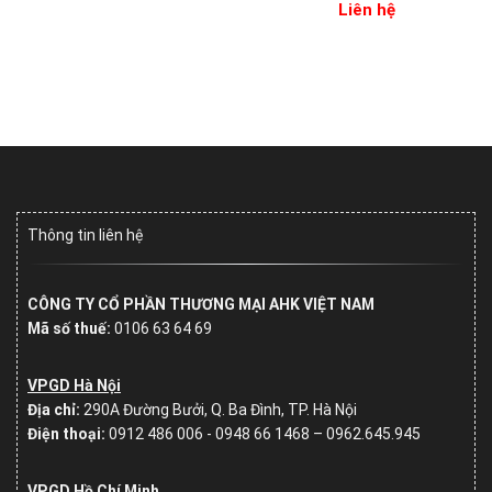
Liên hệ
Thông tin liên hệ
CÔNG TY CỔ PHẦN THƯƠNG MẠI AHK VIỆT NAM
Mã số thuế:
0106 63 64 69
VPGD Hà Nội
Địa chỉ:
290A Đường Bưởi, Q. Ba Đình, TP. Hà Nội
Điện thoại:
0912 486 006 - 0948 66 1468 – 0962.645.945
VPGD Hồ Chí Minh