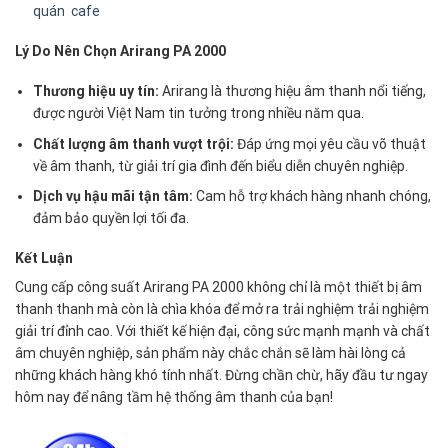
quán cafe
Lý Do Nên Chọn Arirang PA 2000
Thương hiệu uy tín:
Arirang là thương hiệu âm thanh nổi tiếng,
được người Việt Nam tin tưởng trong nhiều năm qua.
Chất lượng âm thanh vượt trội:
Đáp ứng mọi yêu cầu võ thuật
về âm thanh, từ giải trí gia đình đến biểu diễn chuyên nghiệp.
Dịch vụ hậu mãi tận tâm:
Cam hỗ trợ khách hàng nhanh chóng,
đảm bảo quyền lợi tối đa.
Kết Luận
Cung cấp công suất Arirang PA 2000 không chỉ là một thiết bị âm
thanh thanh mà còn là chìa khóa để mở ra trải nghiệm trải nghiệm
giải trí đỉnh cao. Với thiết kế hiện đại, công sức mạnh mạnh và chất
âm chuyên nghiệp, sản phẩm này chắc chắn sẽ làm hài lòng cả
những khách hàng khó tính nhất. Đừng chần chừ, hãy đầu tư ngay
hôm nay để nâng tầm hệ thống âm thanh của bạn!