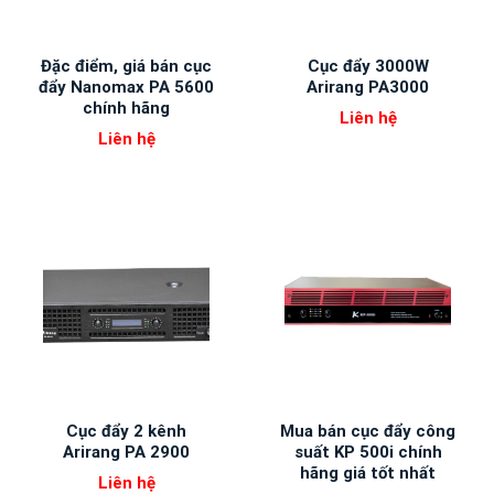
Đặc điểm, giá bán cục
Cục đẩy 3000W
đẩy Nanomax PA 5600
Arirang PA3000
chính hãng
Liên hệ
Liên hệ
Cục đẩy 2 kênh
Mua bán cục đẩy công
Arirang PA 2900
suất KP 500i chính
hãng giá tốt nhất
Liên hệ