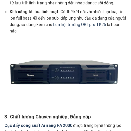
từ lưu trữ tình trạng nhẹ nhàng đến nhạc dance sôi động.
Khả năng tải loa linh hoạt:
Có thể kết nối với nhiều loại loa, từ
loa full bass 40 đến loa sub, đáp ứng nhu cầu đa dạng của người
dùng, sử dùng kèm cho
Loa hội trường OBTpro TK25
là hoàn
hảo.
3. Chất lượng Chuyên nghiệp, Đẳng cấp
Cục đẩy công suất Arirang PA 2000
được trang bị hệ thống lọc