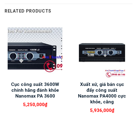
RELATED PRODUCTS
Cục công suất 3600W
Xuất xứ, giá bán cục
chính hãng đánh khỏe
đẩy công suất
Nanomax PA 3600
Nanomax PA4000 cực
khỏe, căng
5,250,000
₫
5,936,000
₫