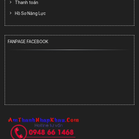
Thanh toán
Hồ Sơ Năng Lực
FANPAGE FACEBOOK