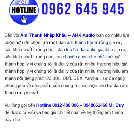
Đến với
Âm Thanh Nhập Khẩu – AHK Audio
bạn có nhiều lựa
chọn hơn để chọn lựa một
dàn âm thanh hội trường giá rẻ
,
sân khấu chất lượng cao, ,
dàn loa hát karaoke gia đình giá rẻ
,
sân khấu chất lượng cao,
loa chuyên dụng cho nhà thờ
, giá
thành hợp lý vì chúng tôi là đại lý của rất nhiều thương hiệu giá
thành hợp lý vì chúng tôi là đại lý của rất nhiều thương hiệu âm
thanh nổi tiếng như: EV, JBL, OBT, DBX, Yamha… sự đa dạng,
phong phú về sản phẩm của chúng tôi, và chọn cho bộ dàn âm
thanh ưng ý nhất.
Vui lòng gọi đến
Hotline 0912 486 006 – 0948661468 Mr Duy
để được tư vấn và báo giá chi tiết nhất về hệ thống âm thanh
này nhé.