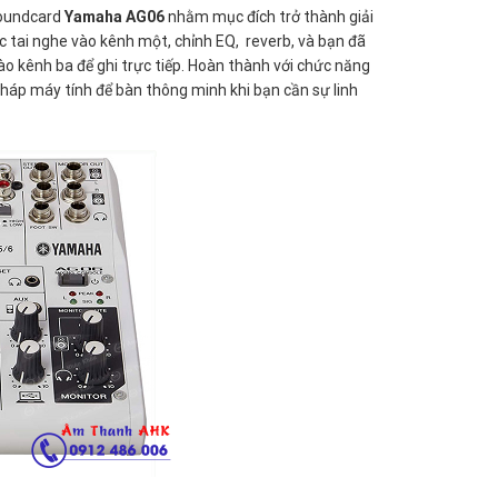
soundcard
Yamaha AG06
nhằm mục đích trở thành giải
ặc tai nghe vào kênh một, chỉnh EQ, reverb, và bạn đã
o kênh ba để ghi trực tiếp. Hoàn thành với chức năng
pháp máy tính để bàn thông minh khi bạn cần sự linh