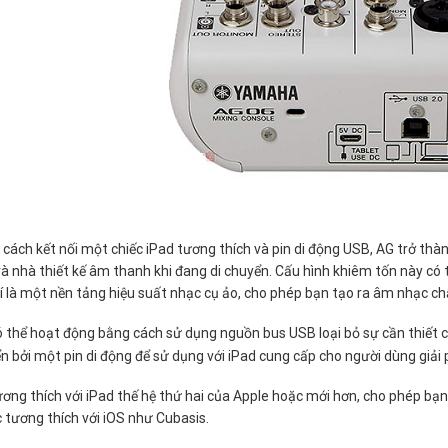
cách kết nối một chiếc iPad tương thích và pin di động USB, AG trở thà
và nhà thiết kế âm thanh khi đang di chuyển. Cấu hình khiêm tốn này có 
 là một nền tảng hiệu suất nhạc cụ ảo, cho phép bạn tạo ra âm nhạc chấ
 thể hoạt động bằng cách sử dụng nguồn bus USB loại bỏ sự cần thiết 
ển bởi một pin di động để sử dụng với iPad cung cấp cho người dùng giải
ơng thích với iPad thế hệ thứ hai của Apple hoặc mới hơn, cho phép bạn
tương thích với iOS như Cubasis.