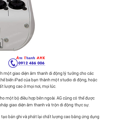
nh một giao diện âm thanh di động lý tưởng cho các
thể biến iPad của bạn thành một studio di động, hoặc
t lượng cao ở mọi nơi, mọi lúc.
cho một bộ điều hợp bên ngoài. AG cũng có thể được
 pháp giao diện âm thanh và trộn di động thực sự.
 tạo bản ghi và phát lại chất lượng cao bằng ứng dụng