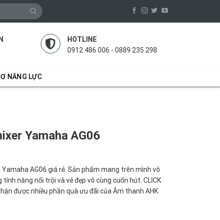
N
HOTLINE
0912 486 006 - 0889 235 298
SƠ NĂNG LỰC
mixer Yamaha AG06
 Yamaha AG06 giá rẻ. Sản phẩm mang trên mình vô
 tính năng nổi trội và vẻ đẹp vô cùng cuốn hút. CLICK
hận được nhiều phần quà ưu đãi của Âm thanh AHK