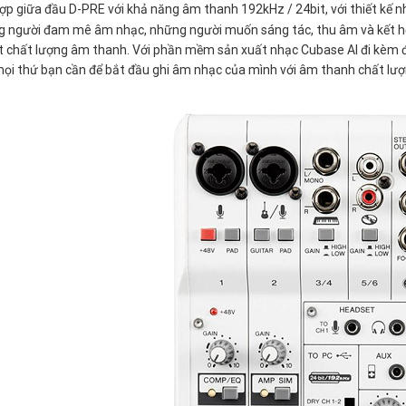
ợp giữa đầu D-PRE với khả năng âm thanh 192kHz / 24bit, với thiết kế 
g người đam mê âm nhạc, những người muốn sáng tác, thu âm và kết hợ
t chất lượng âm thanh. Với phần mềm sản xuất nhạc Cubase AI đi kèm 
ọi thứ bạn cần để bắt đầu ghi âm nhạc của mình với âm thanh chất lượn