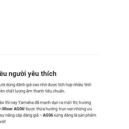
u người yêu thích
ời dùng đánh giá cao nhờ được tích hợp nhiều tính
nên chất lượng âm thanh tiêu chuẩn.
 vào thì nay Yamaha đã mạnh dạn ra mắt thị trường
àn
Mixer AG06
! Được thừa hưởng trọn vẹn những ưu
 sự nâng cấp đáng giá –
AG06
xứng đáng là sản phẩm
ời!