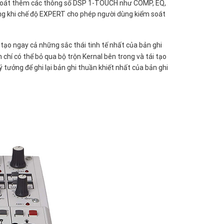
 soát thêm các thông số DSP 1-TOUCH như COMP, EQ,
ong khi chế độ EXPERT cho phép người dùng kiểm soát
tạo ngay cả những sắc thái tinh tế nhất của bản ghi
hí có thể bỏ qua bộ trộn Kernal bên trong và tái tạo
 tưởng để ghi lại bản ghi thuần khiết nhất của bản ghi