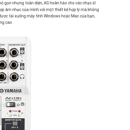
nhỏ gọn nhưng toàn diện, AG hoàn hảo cho các nhạc sĩ
p âm nhạc của mình với một thiết kế hợp lý mà không
được tải xuống máy tính Windows hoặc Mac của bạn,
g cao.​