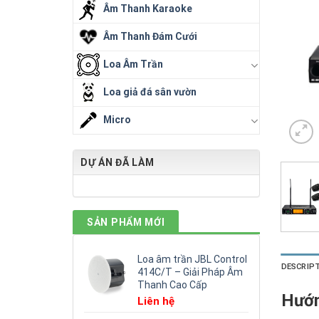
Âm Thanh Karaoke
Âm Thanh Đám Cưới
Loa Âm Trần
Loa giả đá sân vườn
Micro
DỰ ÁN ĐÃ LÀM
SẢN PHẨM MỚI
Loa âm trần JBL Control
DESCRIP
414C/T – Giải Pháp Âm
Thanh Cao Cấp
Hướn
Liên hệ