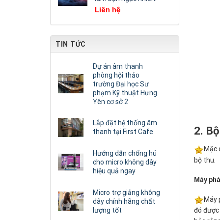
Liên hệ
TIN TỨC
Dự án âm thanh
phòng hội thảo
trường Đại học Sư
phạm Kỹ thuật Hưng
Yên cơ sở 2
Lắp đặt hệ thống âm
2. B
thanh tại First Cafe
Mặc d
Hướng dẫn chống hú
bộ thu.
cho micro không dây
hiệu quả ngay
Máy phá
Micro trợ giảng không
Máy p
dây chính hãng chất
lượng tốt
đó được 