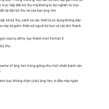
dẫn trực tiếp đến bộ thu mà không bị tắc nghẽn từ mọi
 để cài đặt bộ thu và của bạn ăng-ten.
iếp tới bộ thu, cách xa các thiết bị sử dụng không dây
điều này sẽ giảm thiểu số người bỏ học và các âm thanh
 góc của họ để họ tạo thành một format V.
 bộ thu.
same of ăng-ten trông giống như một chiếc bánh rán,
.
im loại, không chặn (các) ăng-ten, vì điều này ngăn