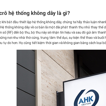
crô hệ thống không dây là gì?
 khi bắt đầu thiết lập hệ thống không dây, chúng ta hãy thảo luận nha
 Hệ thống không dây về cơ bản là một đài phát thanh thu nhỏ thay thế 
n số (RF) đến bộ thu, bộ thu này sẽ nhận tín hiệu và sau đó gửi âm than
hững nơi như nhà thờ cúng, trung tâm thể dục, sự kiện thể thao và buổi 
ều tự do hơn. Họ cũng tiết kiệm thời gian và không gian bằng cách loại b