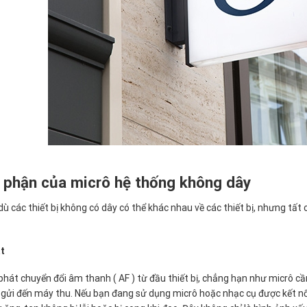
ộ phận của micrô hệ thống không dây
ù các thiết bị không có dây có thể khác nhau về các thiết bị, nhưng tấ
t
hát chuyển đổi âm thanh ( AF ) từ đầu thiết bị, chẳng hạn như micrô cầm
gửi đến máy thu. Nếu bạn đang sử dụng micrô hoặc nhạc cụ được kết nối