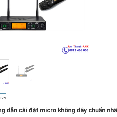
TION
g dẫn cài đặt micro không dây chuẩn nhấ