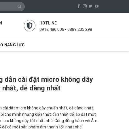
N
HOTLINE
0912 486 006 - 0889 235 298
SƠ NĂNG LỰC
 dẫn cài đặt micro không dây
 nhất, dễ dàng nhất
 cài đặt micro không dây chuẩn nhất, dễ dàng nhất.
dồi cho mình những kiến thức cần thiết để lắp đặt một
micro không dây tốt nhất nhé! Cùng đồng hành với Âm
 để có một sản phẩm âm thanh tốt nhất nhé!