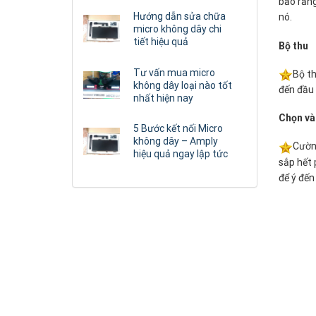
bảo rằng
Hướng dẫn sửa chữa
nó.
micro không dây chi
tiết hiệu quả
Bộ thu
Tư vấn mua micro
Bộ th
không dây loại nào tốt
đến đầu 
nhất hiện nay
Chọn và
5 Bước kết nối Micro
không dây – Amply
Cường
hiệu quả ngay lập tức
sắp hết 
để ý đến