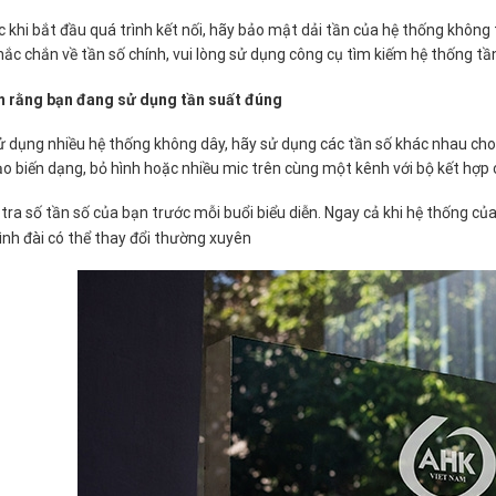
 khi bắt đầu quá trình kết nối, hãy bảo mật dải tần của hệ thống không
ắc chắn về tần số chính, vui lòng sử dụng công cụ tìm kiếm hệ thống tầ
 rằng bạn đang sử dụng tần suất đúng
ử dụng nhiều hệ thống không dây, hãy sử dụng các tần số khác nhau cho
ạo biến dạng, bỏ hình hoặc nhiều mic trên cùng một kênh với bộ kết hợp 
tra số tần số của bạn trước mỗi buổi biểu diễn. Ngay cả khi hệ thống củ
ình đài có thể thay đổi thường xuyên