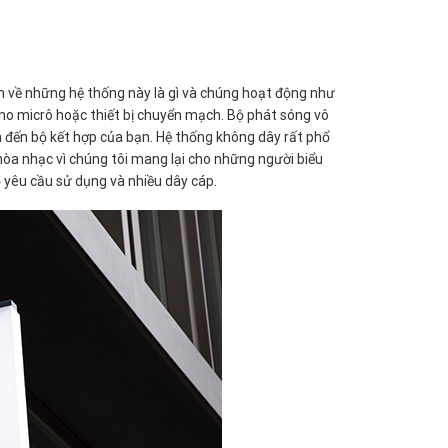
nh về những hệ thống này là gì và chúng hoạt động như
cho micrô hoặc thiết bị chuyển mạch. Bộ phát sóng vô
h đến bộ kết hợp của bạn. Hệ thống không dây rất phổ
hòa nhạc vì chúng tôi mang lại cho những người biểu
ỏ yêu cầu sử dụng và nhiều dây cáp.