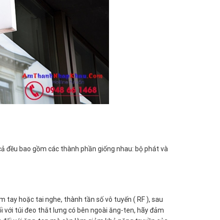
t cả đều bao gồm các thành phần giống nhau: bộ phát và
 tay hoặc tai nghe, thành tần số vô tuyến ( RF ), sau
 với túi đeo thắt lưng có bên ngoài ăng-ten, hãy đảm