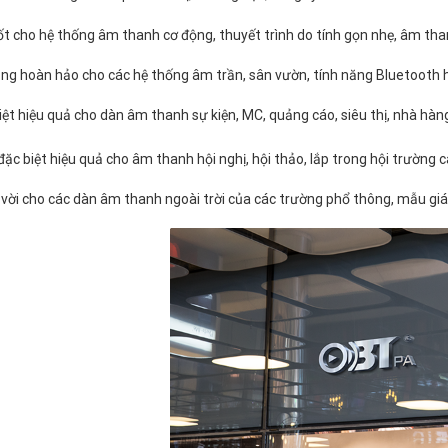
ốt cho hệ thống âm thanh cơ động, thuyết trình do tính gọn nhẹ, âm tha
ng hoàn hảo cho các hệ thống âm trần, sân vườn, tính năng Bluetooth h
iệt hiệu quả cho dàn âm thanh sự kiện, MC, quảng cáo, siêu thị, nhà hàn
đặc biệt hiệu quả cho âm thanh hội nghị, hội thảo, lắp trong hội trường 
 vời cho các dàn âm thanh ngoài trời của các trường phổ thông, mẫu giá