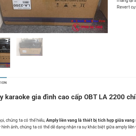
mang lại 
Revert cự
TION
 karaoke gia đình cao cấp OBT LA 2200 chí
ọi, chúng ta có thể hiểu,
Amply liền vang là thiết bị tích hợp giữa van
 hình ảnh, chúng ta có thể dễ dạng nhận ra sự khác biệt giữa amply liề