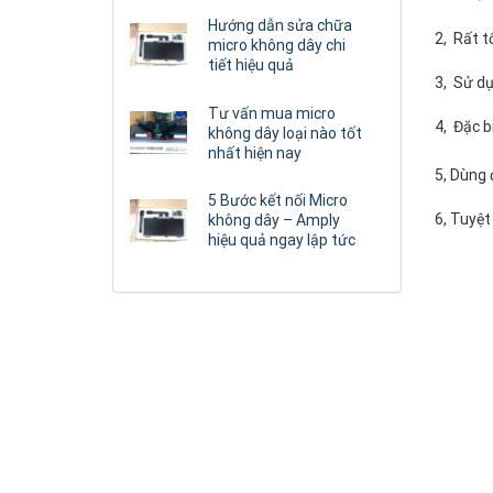
Hướng dẫn sửa chữa
2, Rất t
micro không dây chi
tiết hiệu quả
3, Sử dụ
Tư vấn mua micro
4, Đặc b
không dây loại nào tốt
nhất hiện nay
5, Dùng 
5 Bước kết nối Micro
6, Tuyệt
không dây – Amply
hiệu quả ngay lập tức