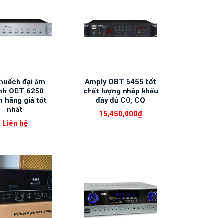
huếch đại âm
Amply OBT 6455 tốt
nh OBT 6250
chất lượng nhập khẩu
h hãng giá tốt
đầy đủ CO, CQ
nhất
15,450,000
₫
Liên hệ