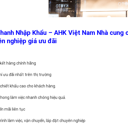
hanh Nhập Khẩu – AHK Việt Nam Nhà cung c
n nghiệp giá ưu đãi
kết hàng chính hãng
hí ưu đãi nhất trên thị trường
chiết khấu cao cho khách hàng.
hong làm việc nhanh chóng hiệu quả.
n mãi liên tục
rình làm việc, vận chuyển, lắp đặt chuyên nghiệp