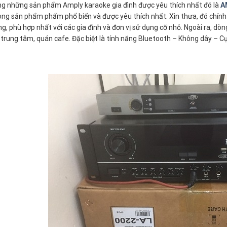
g những sản phẩm Amply karaoke gia đình được yêu thích nhất đó là
A
òng sản phẩm phẩm phổ biến và được yêu thích nhất. Xin thưa, đó chính 
g, phù hợp nhất với các gia đình và đơn vị sử dụng cỡ nhỏ. Ngoài ra, d
 trung tâm, quán cafe. Đặc biệt là tính năng Bluetooth – Không dây – Cự