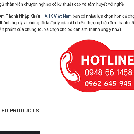
gũ nhân viên chuyên nghiệp có kỹ thuật cao và tâm huyết với nghề.
Âm Thanh Nhập Khẩu –
AHK Việt Nam
bạn có nhiều lựa chọn hơn để ch
 thành hợp lý vì chúng tôi là đại lý của rất nhiều thương hiệu âm thanh
ản phẩm của chúng tôi, và chọn cho bộ dàn âm thanh ưng ý nhất.
TED PRODUCTS