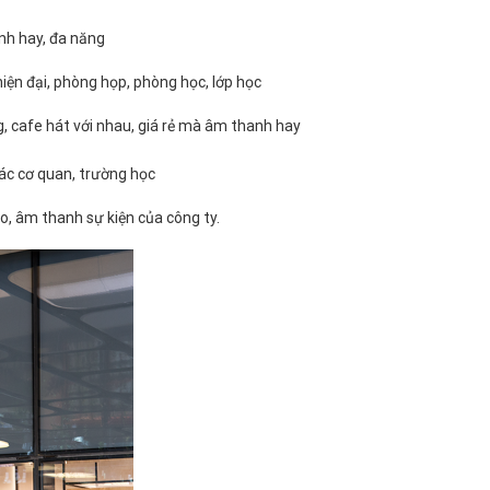
nh hay, đa năng
iện đại, phòng họp, phòng học, lớp học
g, cafe hát với nhau, giá rẻ mà âm thanh hay
các cơ quan, trường học
o, âm thanh sự kiện của công ty.