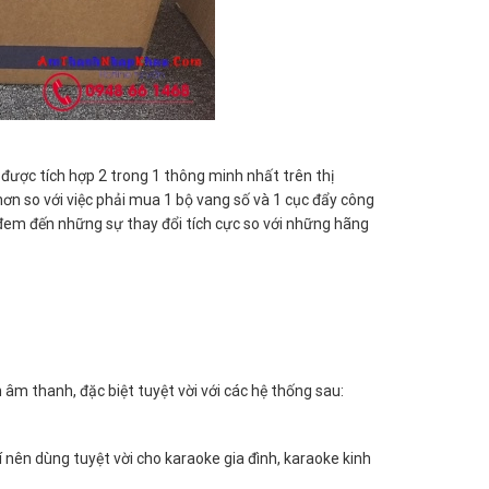
được tích hợp 2 trong 1 thông minh nhất trên thị
 hơn so với việc phải mua 1 bộ vang số và 1 cục đẩy công
em đến những sự thay đổi tích cực so với những hãng
m thanh, đặc biệt tuyệt vời với các hệ thống sau:
 nên dùng tuyệt vời cho karaoke gia đình, karaoke kinh