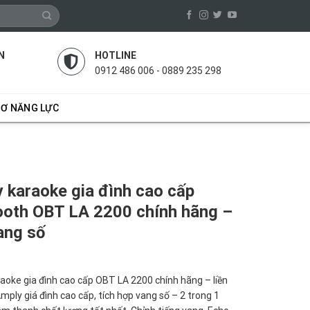
N
HOTLINE
0912 486 006 - 0889 235 298
SƠ NĂNG LỰC
 karaoke gia đình cao cấp
ooth OBT LA 2200 chính hãng –
vang số
aoke gia đình cao cấp OBT LA 2200 chính hãng – liền
mply giá đình cao cấp, tích hợp vang số – 2 trong 1