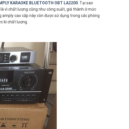
MPLY KARAOKE BLUETOOTH OBT LA2200
. Tại sao
là vì chất lượng cũng như công suất, giá thành ở mức
òng amply cao cấp này còn được sử dụng trong các phòng
c kì chất lượng.