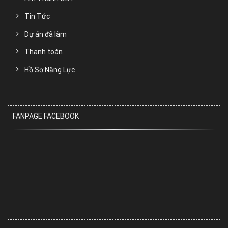
Tin Tức
Dự án đã làm
Thanh toán
Hồ Sơ Năng Lực
FANPAGE FACEBOOK