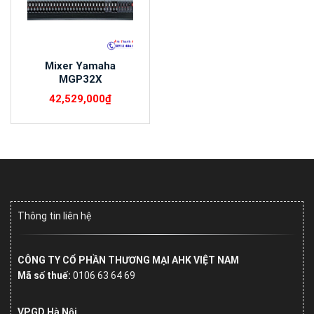
Mixer Yamaha
MGP32X
42,529,000
₫
Thông tin liên hệ
CÔNG TY CỔ PHẦN THƯƠNG MẠI AHK VIỆT NAM
Mã số thuế:
0106 63 64 69
VPGD Hà Nội