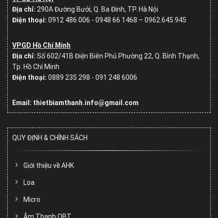
Địa chỉ:
290A Đường Bưởi, Q. Ba Đình, TP. Hà Nội
Điện thoại:
0912 486 006 - 0948 66 1468 – 0962.645.945
VPGD Hồ Chí Minh
Địa chỉ:
Số
602/41B Điện Biên Phủ Phường 22, Q. Bình Thạnh,
Tp. Hồ Chí Minh
Điện thoại:
0889 235 298 - 091 248 6006
Email: thietbiamthanh.info@gmail.com
QUY ĐỊNH & CHÍNH SÁCH
Giới thiệu về AHK
Loa
Micro
Âm Thanh OBT