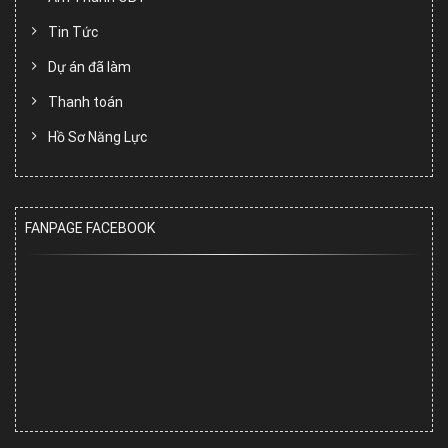
Tin Tức
Dự án đã làm
Thanh toán
Hồ Sơ Năng Lực
FANPAGE FACEBOOK