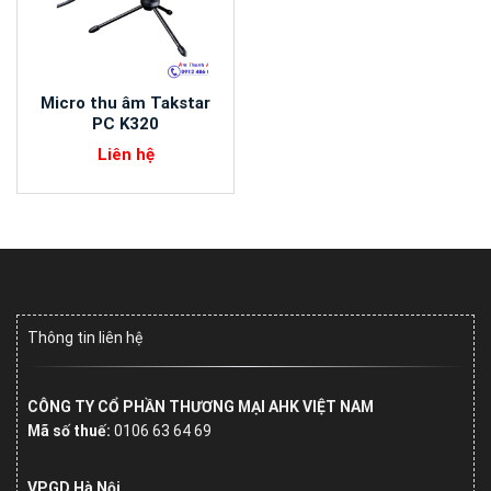
Micro thu âm Takstar
PC K320
Liên hệ
Thông tin liên hệ
CÔNG TY CỔ PHẦN THƯƠNG MẠI AHK VIỆT NAM
Mã số thuế:
0106 63 64 69
VPGD Hà Nội