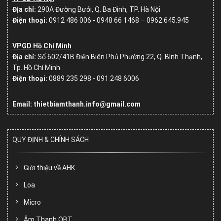
Địa chỉ:
290A Đường Bưởi, Q. Ba Đình, TP. Hà Nội
Điện thoại:
0912 486 006 - 0948 66 1468 – 0962.645.945
VPGD Hồ Chí Minh
Địa chỉ:
Số
602/41B Điện Biên Phủ Phường 22, Q. Bình Thạnh,
Tp. Hồ Chí Minh
Điện thoại:
0889 235 298 - 091 248 6006
Email: thietbiamthanh.info@gmail.com
QUY ĐỊNH & CHÍNH SÁCH
Giới thiệu về AHK
Loa
Micro
Âm Thanh OBT