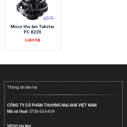
Micro thu âm Takstar
PC K220
Liên hệ
Thông tin liên hệ
CÔNG TY CỔ PHẦN THƯƠNG MẠI AHK VIỆT NAM
Mã số thuế:
0106 63 64 69
VPGD Hà Nội