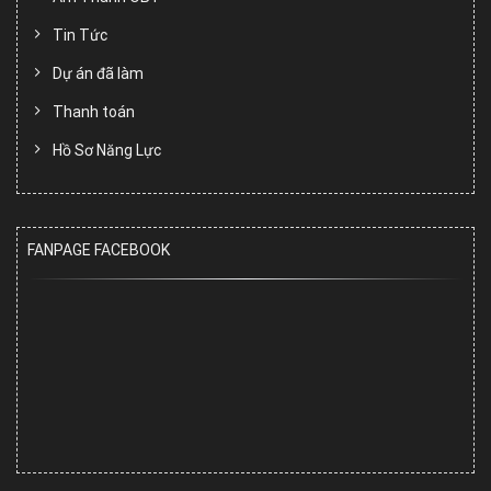
Tin Tức
Dự án đã làm
Thanh toán
Hồ Sơ Năng Lực
FANPAGE FACEBOOK