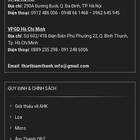
Địa chỉ:
290A Đường Bưởi, Q. Ba Đình, TP. Hà Nội
Điện thoại:
0912 486 006 - 0948 66 1468 – 0962.645.945
VPGD Hồ Chí Minh
Địa chỉ:
Số
602/41B Điện Biên Phủ Phường 22, Q. Bình Thạnh,
Tp. Hồ Chí Minh
Điện thoại:
0889 235 298 - 091 248 6006
Email: thietbiamthanh.info@gmail.com
QUY ĐỊNH & CHÍNH SÁCH
Giới thiệu về AHK
Loa
Micro
Âm Thanh OBT