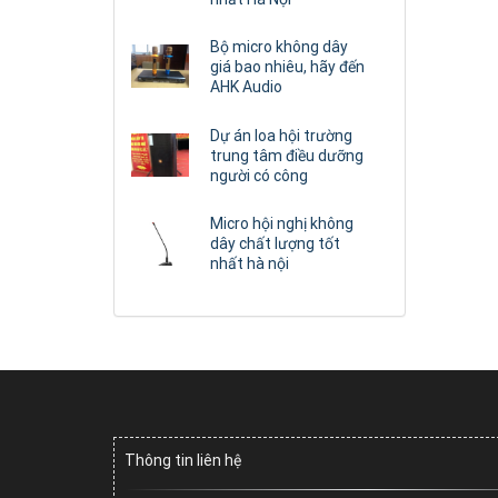
Bộ micro không dây
giá bao nhiêu, hãy đến
AHK Audio
Dự án loa hội trường
trung tâm điều dưỡng
người có công
Micro hội nghị không
dây chất lượng tốt
nhất hà nội
Thông tin liên hệ