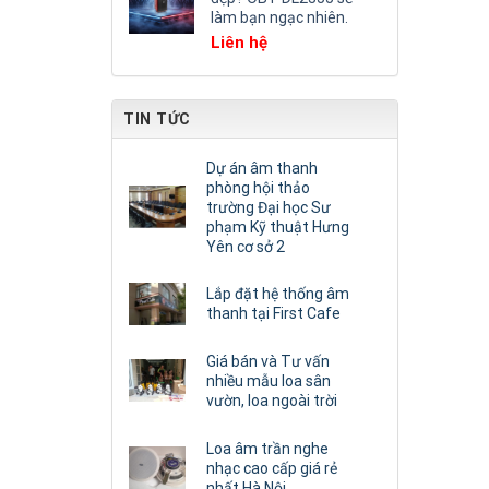
làm bạn ngạc nhiên.
Liên hệ
TIN TỨC
Dự án âm thanh
phòng hội thảo
trường Đại học Sư
phạm Kỹ thuật Hưng
Yên cơ sở 2
Lắp đặt hệ thống âm
thanh tại First Cafe
Giá bán và Tư vấn
nhiều mẫu loa sân
vườn, loa ngoài trời
Loa âm trần nghe
nhạc cao cấp giá rẻ
nhất Hà Nội