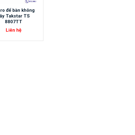
ro để bàn không
ây Takstar TS
8807TT
Liên hệ