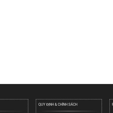
QUY ĐỊNH & CHÍNH SÁCH