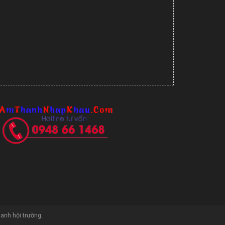
hanh hội trường
.