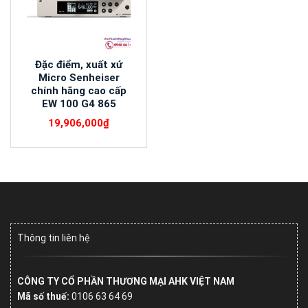
Đặc điểm, xuất xứ
Micro Senheiser
chính hãng cao cấp
EW 100 G4 865
19,906,000
₫
Thông tin liên hệ
CÔNG TY CỔ PHẦN THƯƠNG MẠI AHK VIỆT NAM
Mã số thuế:
0106 63 64 69