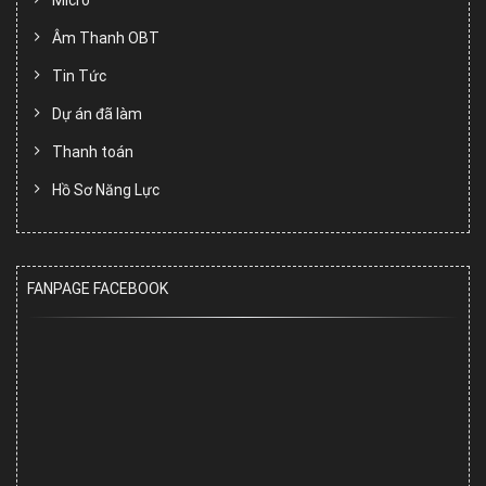
Âm Thanh OBT
Tin Tức
Dự án đã làm
Thanh toán
Hồ Sơ Năng Lực
FANPAGE FACEBOOK