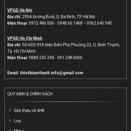
VPGD Hà Nội
Địa chỉ:
290A Đường Bưởi, Q. Ba Đình, TP. Hà Nội
Điện thoại:
0912 486 006 - 0948 66 1468 – 0962.645.945
VPGD Hồ Chí Minh
Địa chỉ:
Số
602/41B Điện Biên Phủ Phường 22, Q. Bình Thạnh,
Tp. Hồ Chí Minh
Điện thoại:
0889 235 298 - 091 248 6006
Email: thietbiamthanh.info@gmail.com
QUY ĐỊNH & CHÍNH SÁCH
Giới thiệu về AHK
Loa
Micro