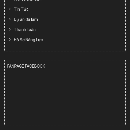
Tin Tức
Dự án đã làm
Thanh toán
Hồ Sơ Năng Lực
FANPAGE FACEBOOK