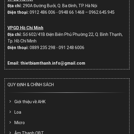
Địa chỉ:
290A Đường Bưởi, Q. Ba Đình, TP. Hà Nội
Điện thoại:
0912 486 006 - 0948 66 1468 – 0962.645.945
VPGD Hồ Chí Minh
Địa chỉ:
Số
602/41B Điện Biên Phủ Phường 22, Q. Bình Thạnh,
Tp. Hồ Chí Minh
Điện thoại:
0889 235 298 - 091 248 6006
Email: thietbiamthanh.info@gmail.com
QUY ĐỊNH & CHÍNH SÁCH
Giới thiệu về AHK
Loa
Micro
Âm Thanh OBT