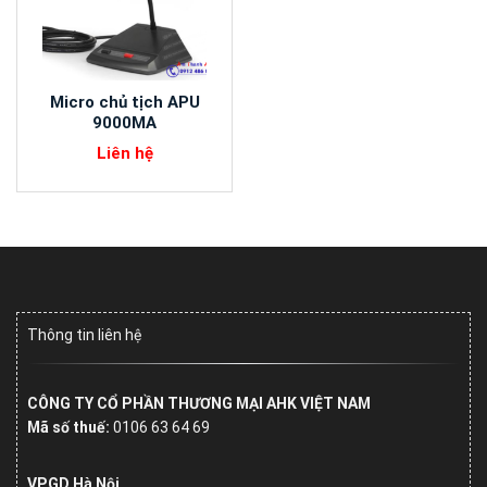
Micro chủ tịch APU
9000MA
Liên hệ
Thông tin liên hệ
CÔNG TY CỔ PHẦN THƯƠNG MẠI AHK VIỆT NAM
Mã số thuế:
0106 63 64 69
VPGD Hà Nội