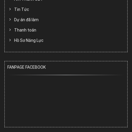
Tin Tức
Dự án đã làm
Thanh toán
Hồ Sơ Năng Lực
FANPAGE FACEBOOK