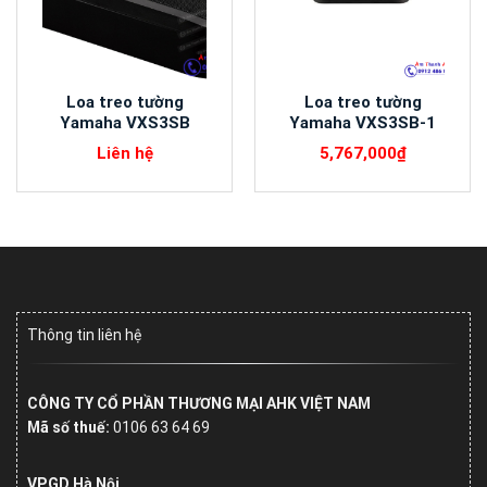
Loa treo tường
Loa treo tường
Yamaha VXS3SB
Yamaha VXS3SB-1
Liên hệ
5,767,000
₫
Thông tin liên hệ
CÔNG TY CỔ PHẦN THƯƠNG MẠI AHK VIỆT NAM
Mã số thuế:
0106 63 64 69
VPGD Hà Nội