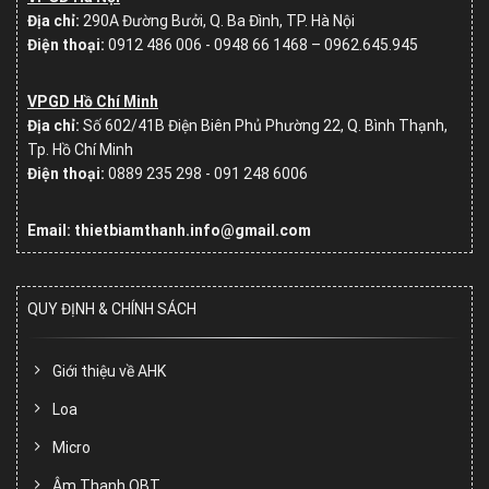
Địa chỉ:
290A Đường Bưởi, Q. Ba Đình, TP. Hà Nội
Điện thoại:
0912 486 006 - 0948 66 1468 – 0962.645.945
VPGD Hồ Chí Minh
Địa chỉ:
Số
602/41B Điện Biên Phủ Phường 22, Q. Bình Thạnh,
Tp. Hồ Chí Minh
Điện thoại:
0889 235 298 - 091 248 6006
Email: thietbiamthanh.info@gmail.com
QUY ĐỊNH & CHÍNH SÁCH
Giới thiệu về AHK
Loa
Micro
Âm Thanh OBT