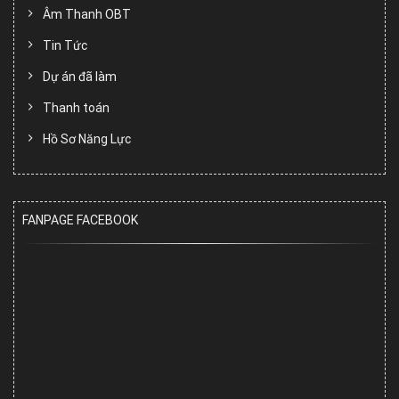
Âm Thanh OBT
Tin Tức
Dự án đã làm
Thanh toán
Hồ Sơ Năng Lực
FANPAGE FACEBOOK