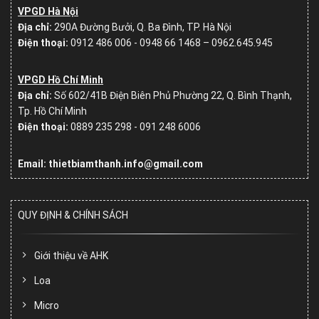
VPGD Hà Nội
Địa chỉ:
290A Đường Bưởi, Q. Ba Đình, TP. Hà Nội
Điện thoại:
0912 486 006 - 0948 66 1468 – 0962.645.945
VPGD Hồ Chí Minh
Địa chỉ:
Số
602/41B Điện Biên Phủ Phường 22, Q. Bình Thạnh,
Tp. Hồ Chí Minh
Điện thoại:
0889 235 298 - 091 248 6006
Email: thietbiamthanh.info@gmail.com
QUY ĐỊNH & CHÍNH SÁCH
Giới thiệu về AHK
Loa
Micro