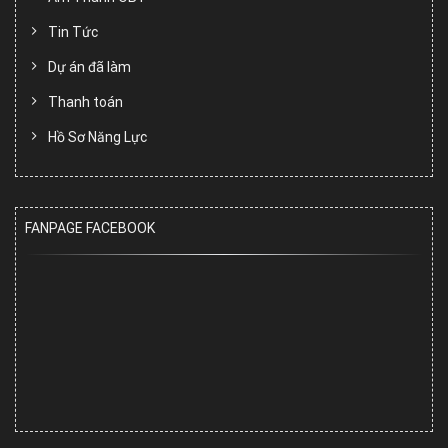
Tin Tức
Dự án đã làm
Thanh toán
Hồ Sơ Năng Lực
FANPAGE FACEBOOK