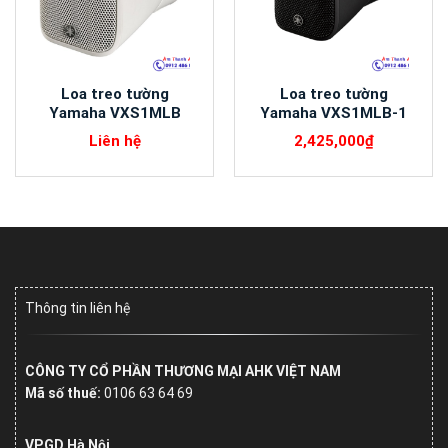
Loa treo tường
Loa treo tường
Yamaha VXS1MLB
Yamaha VXS1MLB-1
Liên hệ
2,425,000
₫
Thông tin liên hệ
CÔNG TY CỔ PHẦN THƯƠNG MẠI AHK VIỆT NAM
Mã số thuế:
0106 63 64 69
VPGD Hà Nội