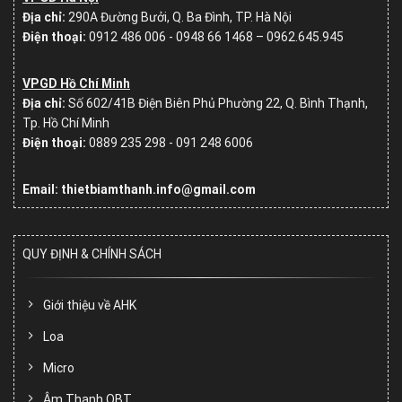
Địa chỉ:
290A Đường Bưởi, Q. Ba Đình, TP. Hà Nội
Điện thoại:
0912 486 006 - 0948 66 1468 – 0962.645.945
VPGD Hồ Chí Minh
Địa chỉ:
Số
602/41B Điện Biên Phủ Phường 22, Q. Bình Thạnh,
Tp. Hồ Chí Minh
Điện thoại:
0889 235 298 - 091 248 6006
Email: thietbiamthanh.info@gmail.com
QUY ĐỊNH & CHÍNH SÁCH
Giới thiệu về AHK
Loa
Micro
Âm Thanh OBT