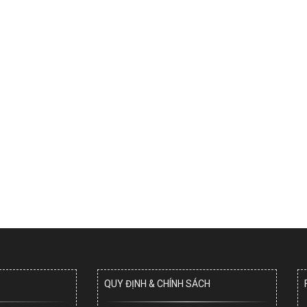
QUY ĐỊNH & CHÍNH SÁCH