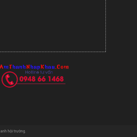
hanh hội trường
.