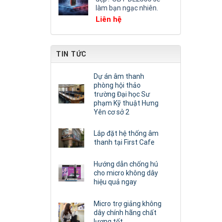
làm bạn ngạc nhiên.
Liên hệ
TIN TỨC
Dự án âm thanh
phòng hội thảo
trường Đại học Sư
phạm Kỹ thuật Hưng
Yên cơ sở 2
Lắp đặt hệ thống âm
thanh tại First Cafe
Hướng dẫn chống hú
cho micro không dây
hiệu quả ngay
Micro trợ giảng không
dây chính hãng chất
lượng tốt