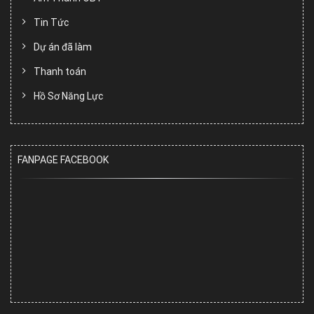
Tin Tức
Dự án đã làm
Thanh toán
Hồ Sơ Năng Lực
FANPAGE FACEBOOK