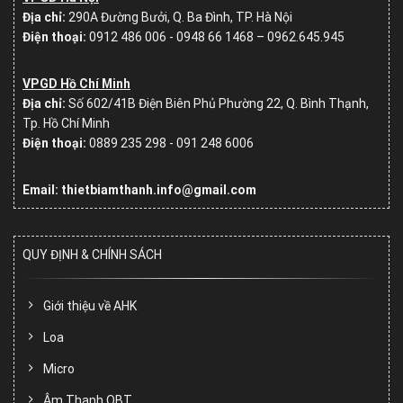
Địa chỉ:
290A Đường Bưởi, Q. Ba Đình, TP. Hà Nội
Điện thoại:
0912 486 006 - 0948 66 1468 – 0962.645.945
VPGD Hồ Chí Minh
Địa chỉ:
Số
602/41B Điện Biên Phủ Phường 22, Q. Bình Thạnh,
Tp. Hồ Chí Minh
Điện thoại:
0889 235 298 - 091 248 6006
Email: thietbiamthanh.info@gmail.com
QUY ĐỊNH & CHÍNH SÁCH
Giới thiệu về AHK
Loa
Micro
Âm Thanh OBT