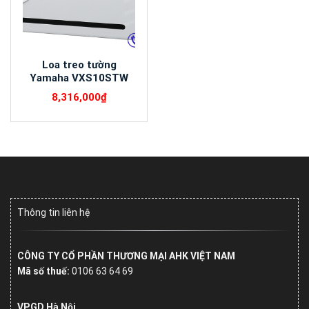
Loa treo tường
Yamaha VXS10STW
8,316,000
₫
Thông tin liên hệ
CÔNG TY CỔ PHẦN THƯƠNG MẠI AHK VIỆT NAM
Mã số thuế:
0106 63 64 69
VPGD Hà Nội