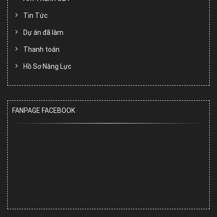
Tin Tức
Dự án đã làm
Thanh toán
Hồ Sơ Năng Lực
FANPAGE FACEBOOK