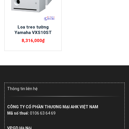
Loa treo tường
Yamaha VXS10ST
8,316,000
₫
Thông tin liên hệ
CÔNG TY CỔ PHẦN THƯƠNG MẠI AHK VIỆT NAM
Mã số thuế:
0106 63 64 69
VPGD Hà Nội