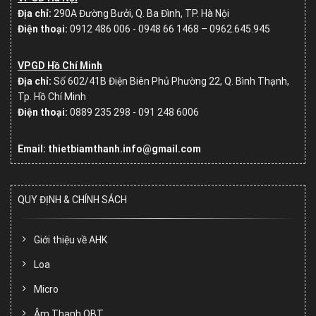
Địa chỉ:
290A Đường Bưởi, Q. Ba Đình, TP. Hà Nội
Điện thoại:
0912 486 006 - 0948 66 1468 – 0962.645.945
VPGD Hồ Chí Minh
Địa chỉ:
Số
602/41B Điện Biên Phủ Phường 22, Q. Bình Thạnh,
Tp. Hồ Chí Minh
Điện thoại:
0889 235 298 - 091 248 6006
Email: thietbiamthanh.info@gmail.com
QUY ĐỊNH & CHÍNH SÁCH
Giới thiệu về AHK
Loa
Micro
Âm Thanh OBT