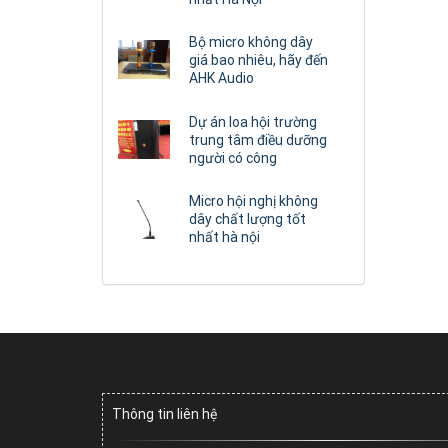
Bộ micro không dây
giá bao nhiêu, hãy đến
AHK Audio
Dự án loa hội trường
trung tâm điều dưỡng
người có công
Micro hội nghị không
dây chất lượng tốt
nhất hà nội
Thông tin liên hệ