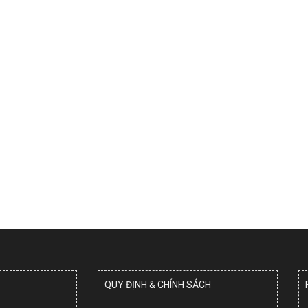
QUY ĐỊNH & CHÍNH SÁCH