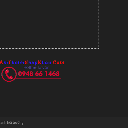
hanh hội trường
.