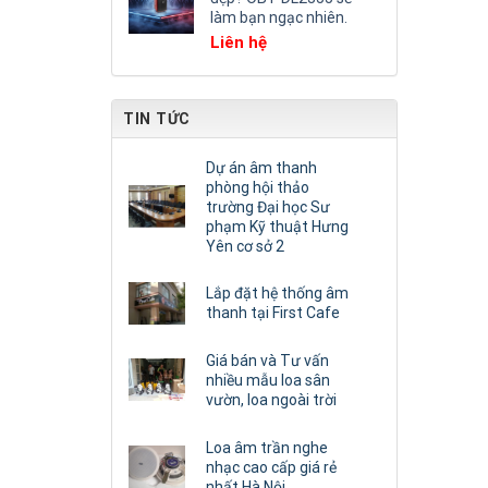
làm bạn ngạc nhiên.
Liên hệ
TIN TỨC
Dự án âm thanh
phòng hội thảo
trường Đại học Sư
phạm Kỹ thuật Hưng
Yên cơ sở 2
Lắp đặt hệ thống âm
thanh tại First Cafe
Giá bán và Tư vấn
nhiều mẫu loa sân
vườn, loa ngoài trời
Loa âm trần nghe
nhạc cao cấp giá rẻ
nhất Hà Nội