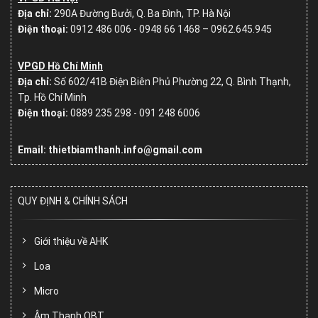
Địa chỉ:
290A Đường Bưởi, Q. Ba Đình, TP. Hà Nội
Điện thoại:
0912 486 006 - 0948 66 1468 – 0962.645.945
VPGD Hồ Chí Minh
Địa chỉ:
Số
602/41B Điện Biên Phủ Phường 22, Q. Bình Thạnh,
Tp. Hồ Chí Minh
Điện thoại:
0889 235 298 - 091 248 6006
Email: thietbiamthanh.info@gmail.com
QUY ĐỊNH & CHÍNH SÁCH
Giới thiệu về AHK
Loa
Micro
Âm Thanh OBT