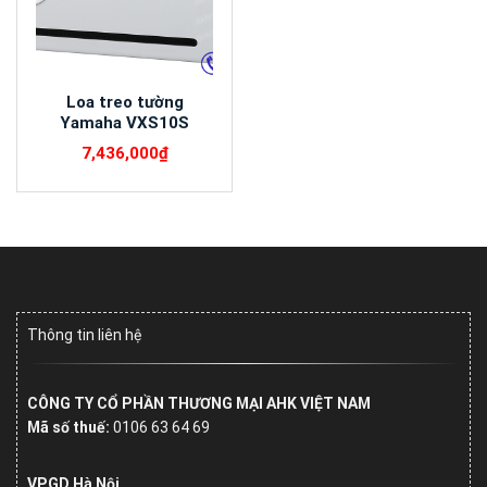
Loa treo tường
Yamaha VXS10S
7,436,000
₫
Thông tin liên hệ
CÔNG TY CỔ PHẦN THƯƠNG MẠI AHK VIỆT NAM
Mã số thuế:
0106 63 64 69
VPGD Hà Nội