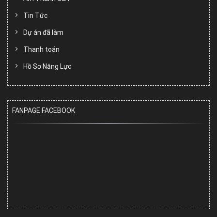
Tin Tức
Dự án đã làm
Thanh toán
Hồ Sơ Năng Lực
FANPAGE FACEBOOK