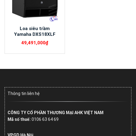
Loa siêu trầm
Yamaha DXS18XLF
49,491,000
₫
Thông tin liên hệ
CÔNG TY CỔ PHẦN THƯƠNG MẠI AHK VIỆT NAM
Mã số thuế:
0106 63 64 69
VPGD Hà Nội