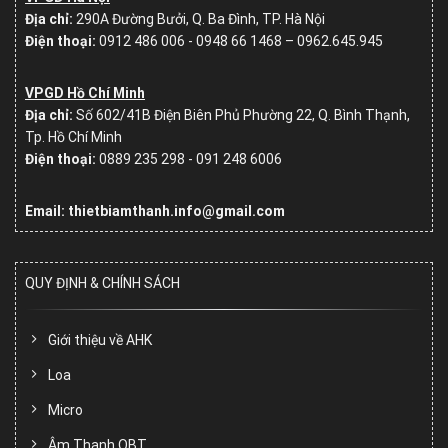
Địa chỉ:
290A Đường Bưởi, Q. Ba Đình, TP. Hà Nội
Điện thoại:
0912 486 006 - 0948 66 1468 – 0962.645.945
VPGD Hồ Chí Minh
Địa chỉ:
Số
602/41B Điện Biên Phủ Phường 22, Q. Bình Thạnh,
Tp. Hồ Chí Minh
Điện thoại:
0889 235 298 - 091 248 6006
Email: thietbiamthanh.info@gmail.com
QUY ĐỊNH & CHÍNH SÁCH
Giới thiệu về AHK
Loa
Micro
Âm Thanh OBT