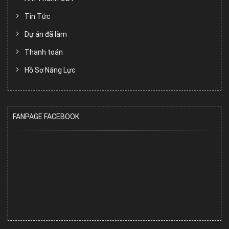
Tin Tức
Dự án đã làm
Thanh toán
Hồ Sơ Năng Lực
FANPAGE FACEBOOK