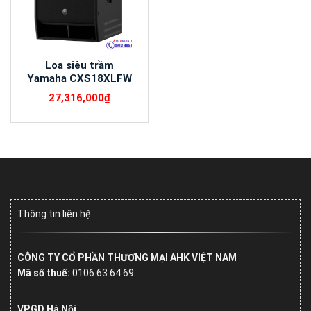
Loa siêu trầm
Yamaha CXS18XLFW
27,316,000
₫
Thông tin liên hệ
CÔNG TY CỔ PHẦN THƯƠNG MẠI AHK VIỆT NAM
Mã số thuế:
0106 63 64 69
VPGD Hà Nội