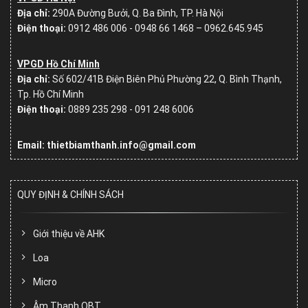
Địa chỉ:
290A Đường Bưởi, Q. Ba Đình, TP. Hà Nội
Điện thoại:
0912 486 006 - 0948 66 1468 – 0962.645.945
VPGD Hồ Chí Minh
Địa chỉ:
Số
602/41B Điện Biên Phủ Phường 22, Q. Bình Thạnh,
Tp. Hồ Chí Minh
Điện thoại:
0889 235 298 - 091 248 6006
Email: thietbiamthanh.info@gmail.com
QUY ĐỊNH & CHÍNH SÁCH
Giới thiệu về AHK
Loa
Micro
Âm Thanh OBT