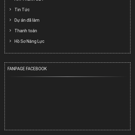
Tin Tức
Dự án đã làm
Thanh toán
Hồ Sơ Năng Lực
FANPAGE FACEBOOK