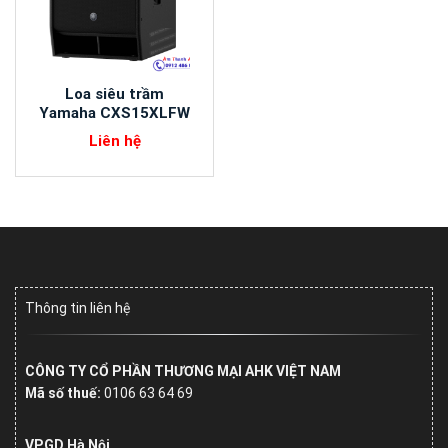
Loa siêu trầm
Yamaha CXS15XLFW
Liên hệ
Thông tin liên hệ
CÔNG TY CỔ PHẦN THƯƠNG MẠI AHK VIỆT NAM
Mã số thuế:
0106 63 64 69
VPGD Hà Nội