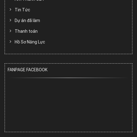
Tin Tức
Dự án đã làm
Thanh toán
Hồ Sơ Năng Lực
FANPAGE FACEBOOK