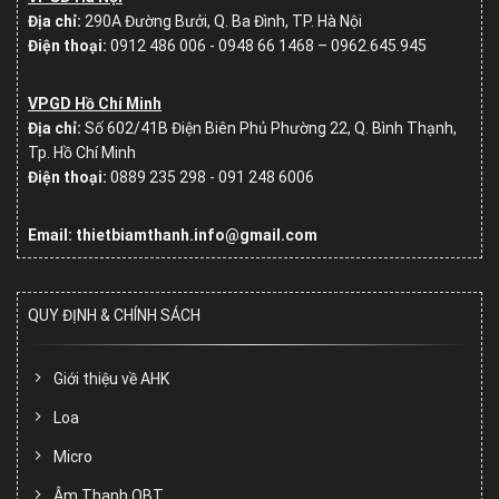
Địa chỉ:
290A Đường Bưởi, Q. Ba Đình, TP. Hà Nội
Điện thoại:
0912 486 006 - 0948 66 1468 – 0962.645.945
VPGD Hồ Chí Minh
Địa chỉ:
Số
602/41B Điện Biên Phủ Phường 22, Q. Bình Thạnh,
Tp. Hồ Chí Minh
Điện thoại:
0889 235 298 - 091 248 6006
Email: thietbiamthanh.info@gmail.com
QUY ĐỊNH & CHÍNH SÁCH
Giới thiệu về AHK
Loa
Micro
Âm Thanh OBT