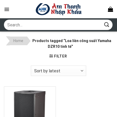
Skip
to
content
Search
for:
Home
Products tagged “Loa liền công suất Yamaha
DZR10 tinh tế”
FILTER