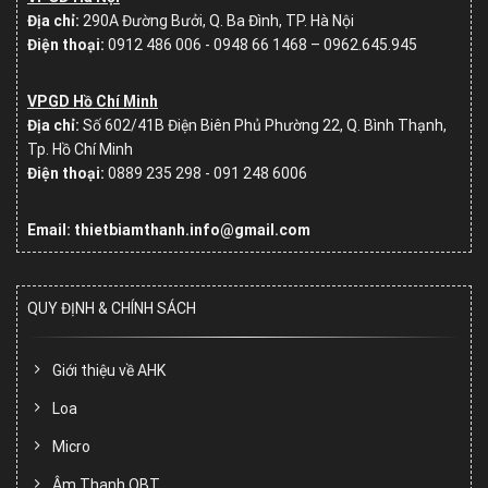
Địa chỉ:
290A Đường Bưởi, Q. Ba Đình, TP. Hà Nội
Điện thoại:
0912 486 006 - 0948 66 1468 – 0962.645.945
VPGD Hồ Chí Minh
Địa chỉ:
Số
602/41B Điện Biên Phủ Phường 22, Q. Bình Thạnh,
Tp. Hồ Chí Minh
Điện thoại:
0889 235 298 - 091 248 6006
Email: thietbiamthanh.info@gmail.com
QUY ĐỊNH & CHÍNH SÁCH
Giới thiệu về AHK
Loa
Micro
Âm Thanh OBT