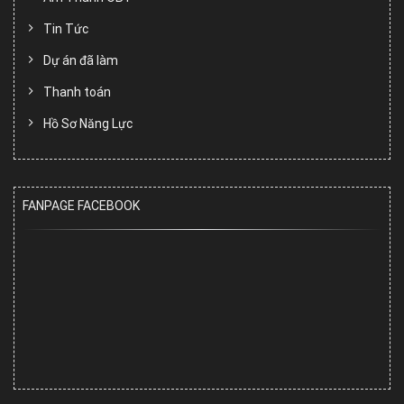
Tin Tức
Dự án đã làm
Thanh toán
Hồ Sơ Năng Lực
FANPAGE FACEBOOK