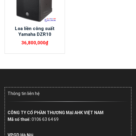
Loa liền công suất
Yamaha DZR10
36,800,000
₫
Thông tin liên hệ
CÔNG TY CỔ PHẦN THƯƠNG MẠI AHK VIỆT NAM
Mã số thuế:
0106 63 64 69
VPGD Hà Nội