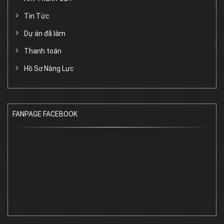
Tin Tức
Dự án đã làm
Thanh toán
Hồ Sơ Năng Lực
FANPAGE FACEBOOK