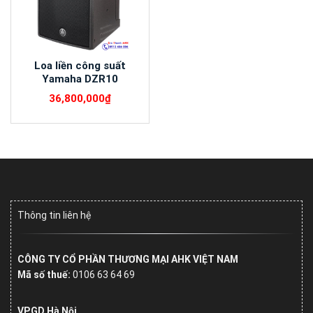
Loa liền công suất
Yamaha DZR10
36,800,000
₫
Thông tin liên hệ
CÔNG TY CỔ PHẦN THƯƠNG MẠI AHK VIỆT NAM
Mã số thuế:
0106 63 64 69
VPGD Hà Nội