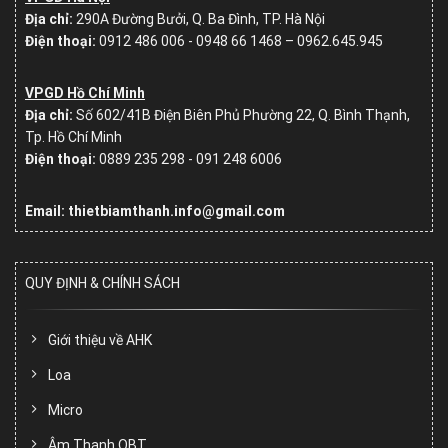
Địa chỉ:
290A Đường Bưởi, Q. Ba Đình, TP. Hà Nội
Điện thoại:
0912 486 006 - 0948 66 1468 – 0962.645.945
VPGD Hồ Chí Minh
Địa chỉ:
Số
602/41B Điện Biên Phủ Phường 22, Q. Bình Thạnh,
Tp. Hồ Chí Minh
Điện thoại:
0889 235 298 - 091 248 6006
Email: thietbiamthanh.info@gmail.com
QUY ĐỊNH & CHÍNH SÁCH
Giới thiệu về AHK
Loa
Micro
Âm Thanh OBT