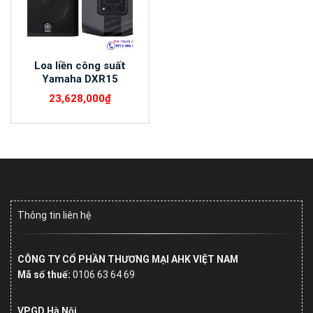
Loa liền công suất
Yamaha DXR15
23,628,000
₫
Thông tin liên hệ
CÔNG TY CỔ PHẦN THƯƠNG MẠI AHK VIỆT NAM
Mã số thuế:
0106 63 64 69
VPGD Hà Nội