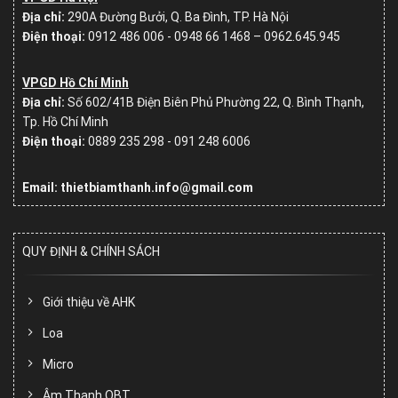
Địa chỉ:
290A Đường Bưởi, Q. Ba Đình, TP. Hà Nội
Điện thoại:
0912 486 006 - 0948 66 1468 – 0962.645.945
VPGD Hồ Chí Minh
Địa chỉ:
Số
602/41B Điện Biên Phủ Phường 22, Q. Bình Thạnh,
Tp. Hồ Chí Minh
Điện thoại:
0889 235 298 - 091 248 6006
Email: thietbiamthanh.info@gmail.com
QUY ĐỊNH & CHÍNH SÁCH
Giới thiệu về AHK
Loa
Micro
Âm Thanh OBT