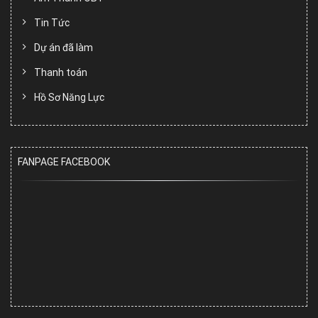
Tin Tức
Dự án đã làm
Thanh toán
Hồ Sơ Năng Lực
FANPAGE FACEBOOK