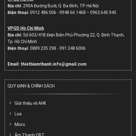
Địa chỉ:
290A Đường Bưởi, Q. Ba Đình, TP. Hà Nội
Điện thoại:
0912 486 006 - 0948 66 1468 – 0962.645.945
VPGD Hồ Chí Minh
Địa chỉ:
Số
602/41B Điện Biên Phủ Phường 22, Q. Bình Thạnh,
Tp. Hồ Chí Minh
Điện thoại:
0889 235 298 - 091 248 6006
Email: thietbiamthanh.info@gmail.com
QUY ĐỊNH & CHÍNH SÁCH
Giới thiệu về AHK
Loa
Micro
Âm Thanh OBT