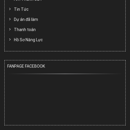
Tin Tức
Dự án đã làm
Thanh toán
Hồ Sơ Năng Lực
FANPAGE FACEBOOK