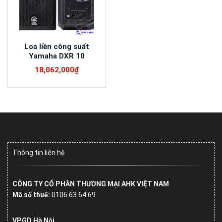
Loa liền công suất
Yamaha DXR 10
18,062,000
₫
Thông tin liên hệ
CÔNG TY CỔ PHẦN THƯƠNG MẠI AHK VIỆT NAM
Mã số thuế:
0106 63 64 69
VPGD Hà Nội