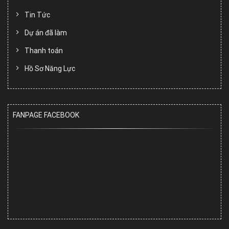
Tin Tức
Dự án đã làm
Thanh toán
Hồ Sơ Năng Lực
FANPAGE FACEBOOK