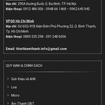
Địa chỉ:
290A Đường Bưởi, Q. Ba Đình, TP. Hà Nội
Điện thoại:
0912 486 006 - 0948 66 1468 – 0962.645.945
VPGD Hồ Chí Minh
Địa chỉ:
Số
602/41B Điện Biên Phủ Phường 22, Q. Bình Thạnh,
Tp. Hồ Chí Minh
Điện thoại:
0889 235 298 - 091 248 6006
Email: thietbiamthanh.info@gmail.com
QUY ĐỊNH & CHÍNH SÁCH
Giới thiệu về AHK
Loa
Micro
Âm Thanh OBT