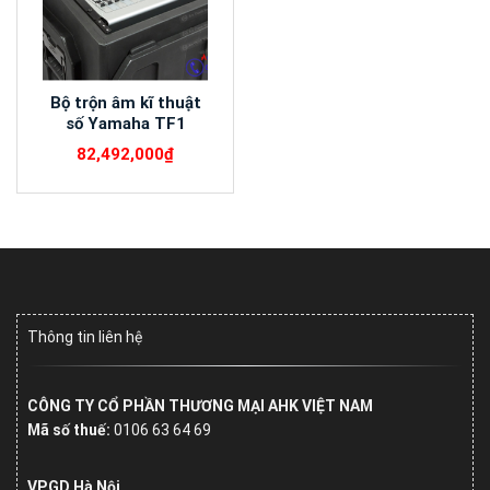
Bộ trộn âm kĩ thuật
số Yamaha TF1
82,492,000
₫
Thông tin liên hệ
CÔNG TY CỔ PHẦN THƯƠNG MẠI AHK VIỆT NAM
Mã số thuế:
0106 63 64 69
VPGD Hà Nội