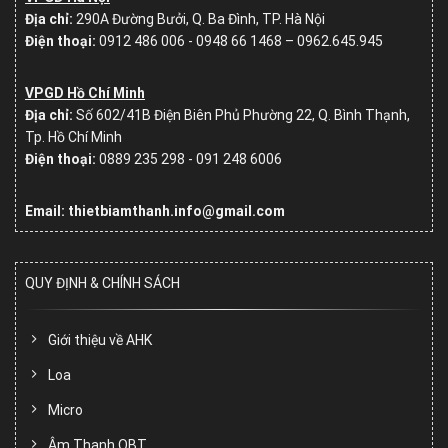
Địa chỉ:
290A Đường Bưởi, Q. Ba Đình, TP. Hà Nội
Điện thoại:
0912 486 006 - 0948 66 1468 – 0962.645.945
VPGD Hồ Chí Minh
Địa chỉ:
Số
602/41B Điện Biên Phủ Phường 22, Q. Bình Thạnh,
Tp. Hồ Chí Minh
Điện thoại:
0889 235 298 - 091 248 6006
Email: thietbiamthanh.info@gmail.com
QUY ĐỊNH & CHÍNH SÁCH
Giới thiệu về AHK
Loa
Micro
Âm Thanh OBT