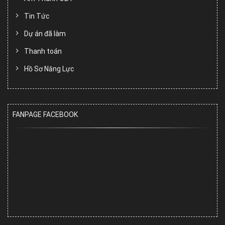
Tin Tức
Dự án đã làm
Thanh toán
Hồ Sơ Năng Lực
FANPAGE FACEBOOK