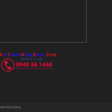
hanh hội trường
.