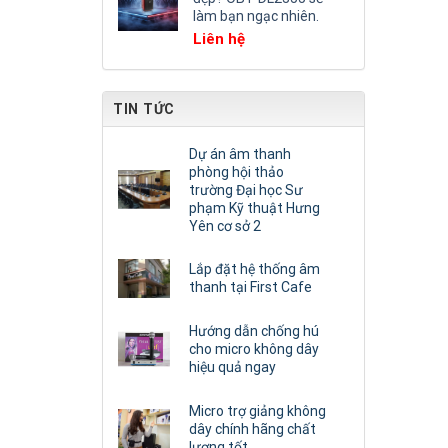
làm bạn ngạc nhiên.
Liên hệ
TIN TỨC
Dự án âm thanh
phòng hội thảo
trường Đại học Sư
phạm Kỹ thuật Hưng
Yên cơ sở 2
Lắp đặt hệ thống âm
thanh tại First Cafe
Hướng dẫn chống hú
cho micro không dây
hiệu quả ngay
Micro trợ giảng không
dây chính hãng chất
lượng tốt