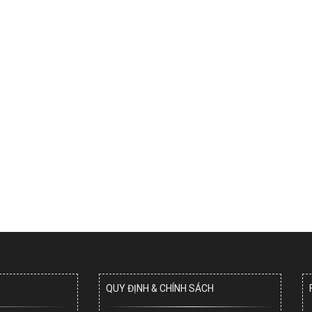
QUY ĐỊNH & CHÍNH SÁCH