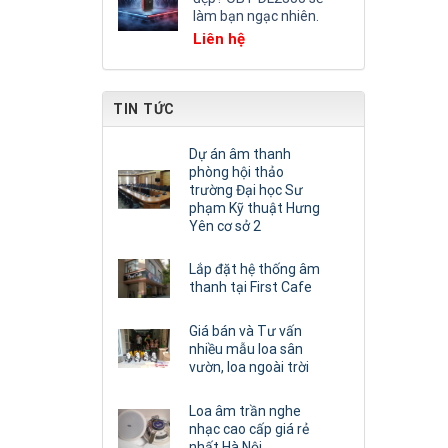
làm bạn ngạc nhiên.
Liên hệ
TIN TỨC
Dự án âm thanh
phòng hội thảo
trường Đại học Sư
phạm Kỹ thuật Hưng
Yên cơ sở 2
Lắp đặt hệ thống âm
thanh tại First Cafe
Giá bán và Tư vấn
nhiều mẫu loa sân
vườn, loa ngoài trời
Loa âm trần nghe
nhạc cao cấp giá rẻ
nhất Hà Nội