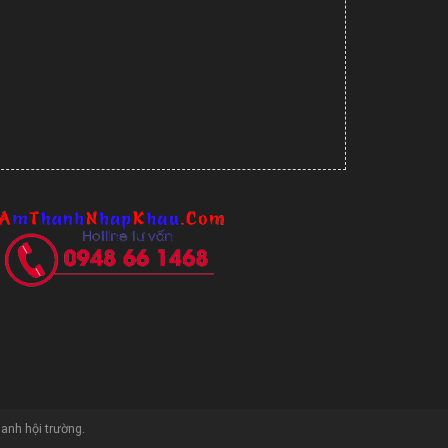
hanh hội trường
.