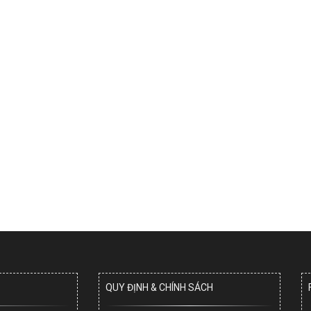
QUY ĐỊNH & CHÍNH SÁCH