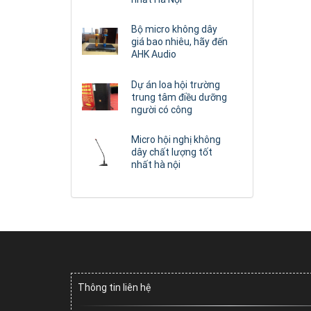
Bộ micro không dây
giá bao nhiêu, hãy đến
AHK Audio
Dự án loa hội trường
trung tâm điều dưỡng
người có công
Micro hội nghị không
dây chất lượng tốt
nhất hà nội
Thông tin liên hệ