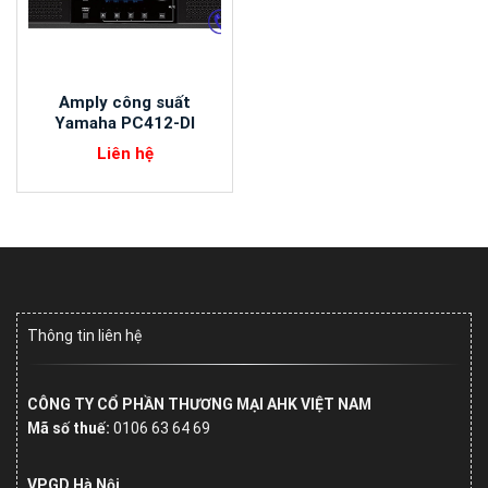
Amply công suất
Yamaha PC412-DI
Liên hệ
Thông tin liên hệ
CÔNG TY CỔ PHẦN THƯƠNG MẠI AHK VIỆT NAM
Mã số thuế:
0106 63 64 69
VPGD Hà Nội