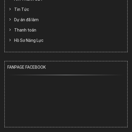
Tin Tức
Dự án đã làm
Thanh toán
Hồ Sơ Năng Lực
FANPAGE FACEBOOK