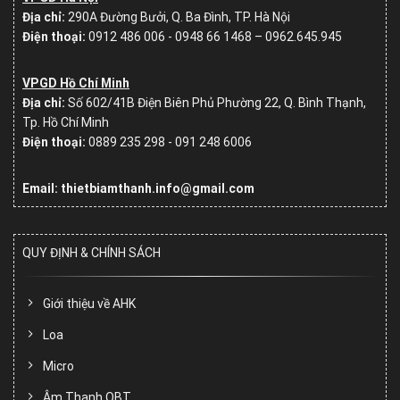
Địa chỉ:
290A Đường Bưởi, Q. Ba Đình, TP. Hà Nội
Điện thoại:
0912 486 006 - 0948 66 1468 – 0962.645.945
VPGD Hồ Chí Minh
Địa chỉ:
Số
602/41B Điện Biên Phủ Phường 22, Q. Bình Thạnh,
Tp. Hồ Chí Minh
Điện thoại:
0889 235 298 - 091 248 6006
Email: thietbiamthanh.info@gmail.com
QUY ĐỊNH & CHÍNH SÁCH
Giới thiệu về AHK
Loa
Micro
Âm Thanh OBT