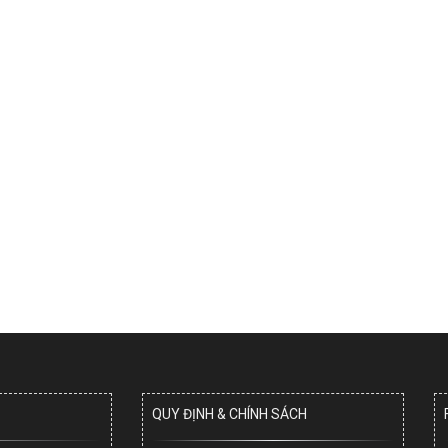
QUY ĐỊNH & CHÍNH SÁCH