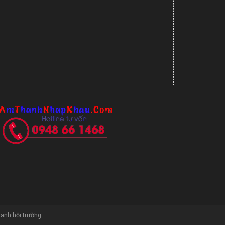
hanh hội trường
.