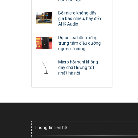
Bộ micro không dây
giá bao nhiêu, hãy đến
AHK Audio
Dự án loa hội trường
trung tâm điều dưỡng
người có công
Micro hội nghị không
dây chất lượng tốt
nhất hà nội
Thông tin liên hệ