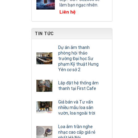
làm bạn ngạc nhiên.
Liên hệ
TIN TỨC
Dự án âm thanh
phòng hội thảo
trường Đại học Sư
phạm Kỹ thuật Hưng
Yên cơ sở 2
Lắp đặt hệ thống âm
thanh tại First Cafe
Giá bán và Tư vấn
nhiều mẫu loa sân
vườn, loa ngoài trời
Loa âm trần nghe
nhạc cao cấp giá rẻ
nhất Hà Nội