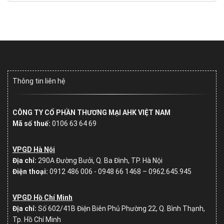
Thông tin liên hệ
CÔNG TY CỔ PHẦN THƯƠNG MẠI AHK VIỆT NAM
Mã số thuế:
0106 63 64 69
VPGD Hà Nội
Địa chỉ:
290A Đường Bưởi, Q. Ba Đình, TP. Hà Nội
Điện thoại:
0912 486 006 - 0948 66 1468 – 0962.645.945
VPGD Hồ Chí Minh
Địa chỉ:
Số
602/41B Điện Biên Phủ Phường 22, Q. Bình Thạnh,
Tp. Hồ Chí Minh