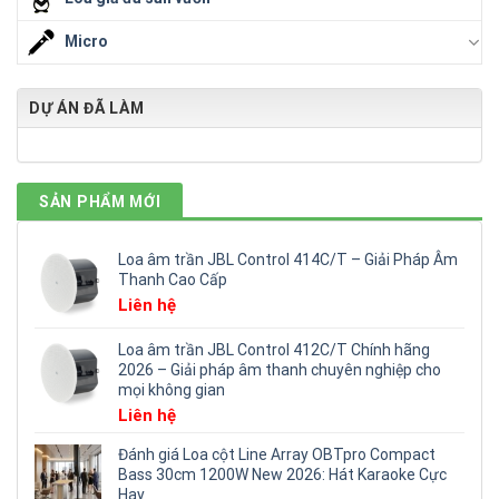
Micro
DỰ ÁN ĐÃ LÀM
SẢN PHẨM MỚI
Loa âm trần JBL Control 414C/T – Giải Pháp Âm
Thanh Cao Cấp
Liên hệ
Loa âm trần JBL Control 412C/T Chính hãng
2026 – Giải pháp âm thanh chuyên nghiệp cho
mọi không gian
Liên hệ
Đánh giá Loa cột Line Array OBTpro Compact
Bass 30cm 1200W New 2026: Hát Karaoke Cực
Hay