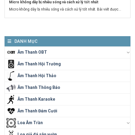
Micro không dây bị nhiễu sóng và cách xử lý tốt nhất
Micro không dây bị nhiễu sóng và cách xử lý tốt nhất. Bài viết được...
DANH MỤC
Âm Thanh OBT
Âm Thanh Hội Trường
Âm Thanh Hội Thảo
Âm Thanh Thông Báo
Âm Thanh Karaoke
Âm Thanh Đám Cưới
Loa Âm Trần
Loa giả đá sân vườn