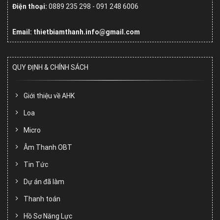
Điện thoại:
0889 235 298 - 091 248 6006
Email: thietbiamthanh.info@gmail.com
QUY ĐỊNH & CHÍNH SÁCH
Giới thiệu về AHK
Loa
Micro
Âm Thanh OBT
Tin Tức
Dự án đã làm
Thanh toán
Hồ Sơ Năng Lực