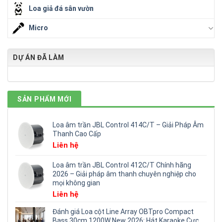
Loa giả đá sân vườn
Micro
DỰ ÁN ĐÃ LÀM
SẢN PHẨM MỚI
Loa âm trần JBL Control 414C/T – Giải Pháp Âm
Thanh Cao Cấp
Liên hệ
Loa âm trần JBL Control 412C/T Chính hãng
2026 – Giải pháp âm thanh chuyên nghiệp cho
mọi không gian
Liên hệ
Đánh giá Loa cột Line Array OBTpro Compact
Bass 30cm 1200W New 2026: Hát Karaoke Cực