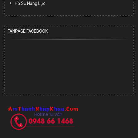
Hồ Sơ Năng Lực
FANPAGE FACEBOOK