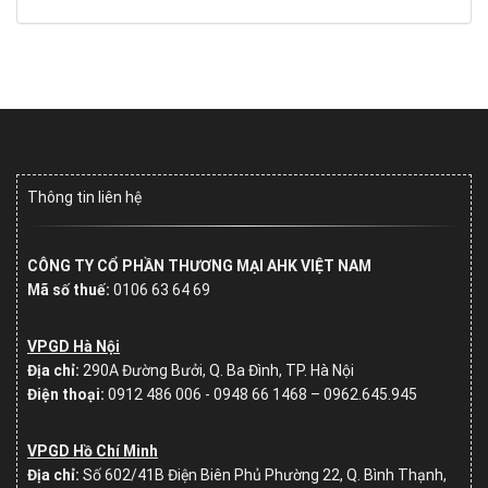
Thông tin liên hệ
CÔNG TY CỔ PHẦN THƯƠNG MẠI AHK VIỆT NAM
Mã số thuế:
0106 63 64 69
VPGD Hà Nội
Địa chỉ:
290A Đường Bưởi, Q. Ba Đình, TP. Hà Nội
Điện thoại:
0912 486 006 - 0948 66 1468 – 0962.645.945
VPGD Hồ Chí Minh
Địa chỉ:
Số
602/41B Điện Biên Phủ Phường 22, Q. Bình Thạnh,