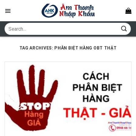
Skip
to
content
Search
for:
TAG ARCHIVES:
PHÂN BIỆT HÀNG OBT THẬT