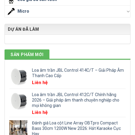
Micro
DỰ ÁN ĐÃ LÀM
SẢN PHẨM MỚI
Loa âm trần JBL Control 414C/T – Giải Pháp Âm
Thanh Cao Cấp
Liên hệ
Loa âm trần JBL Control 412C/T Chính hãng
2026 – Giải pháp âm thanh chuyên nghiệp cho
mọi không gian
Liên hệ
Đánh giá Loa cột Line Array OBTpro Compact
Bass 30cm 1200W New 2026: Hát Karaoke Cực
Hay