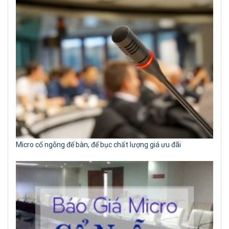
Micro cổ ngỗng để bàn, để bục chất lượng giá ưu đãi