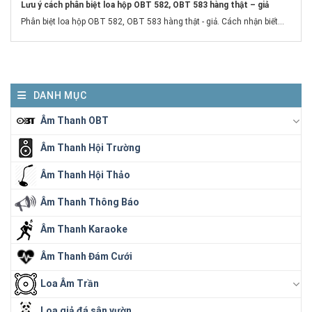
Lưu ý cách phân biệt loa hộp OBT 582, OBT 583 hàng thật – giả
Phân biệt loa hộp OBT 582, OBT 583 hàng thật - giả. Cách nhận biết...
DANH MỤC
Âm Thanh OBT
Âm Thanh Hội Trường
Âm Thanh Hội Thảo
Âm Thanh Thông Báo
Âm Thanh Karaoke
Âm Thanh Đám Cưới
Loa Âm Trần
Loa giả đá sân vườn