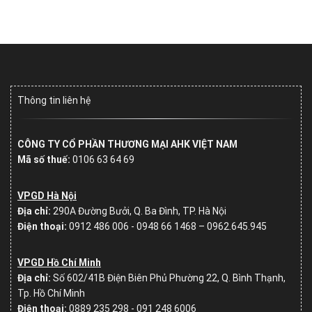
Thông tin liên hệ
CÔNG TY CỔ PHẦN THƯƠNG MẠI AHK VIỆT NAM
Mã số thuế:
0106 63 64 69
VPGD Hà Nội
Địa chỉ:
290A Đường Bưởi, Q. Ba Đình, TP. Hà Nội
Điện thoại:
0912 486 006 - 0948 66 1468 – 0962.645.945
VPGD Hồ Chí Minh
Địa chỉ:
Số
602/41B Điện Biên Phủ Phường 22, Q. Bình Thạnh,
Tp. Hồ Chí Minh
Điện thoại:
0889 235 298 - 091 248 6006