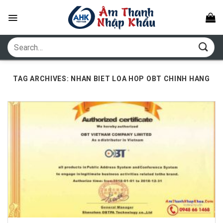
Skip
to
content
Search
for:
TAG ARCHIVES:
NHAN BIET LOA HOP OBT CHINH HANG